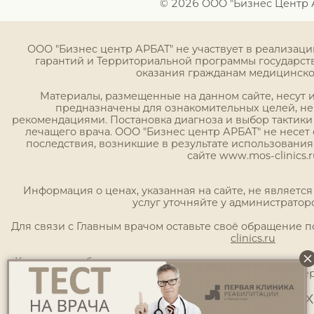
© 2026 ООО "Бизнес Центр 
ООО "Бизнес центр АРБАТ" не участвует в реализац
гарантий и Территориальной программы государст
оказания гражданам медицинск
Материалы, размещенные на данном сайте, несут
предназначены для ознакомительных целей, н
рекомендациями. Постановка диагноза и выбор тактики
лечащего врача. ООО "Бизнес центр АРБАТ" не несет 
последствия, возникшие в результате использовани
сайте www.mos-clinics.r
Информация о ценах, указанная на сайте, не являетс
услуг уточняйте у администратор
Для связи с Главным врачом оставьте своё обращение 
clinics.ru
Клиника не обращается к своим пациентам с предложен
просьбами сообщить какие-либо коды подтве
ИМЕЮТСЯ ПРОТИВОПОКАЗАНИЯ. НЕОБ