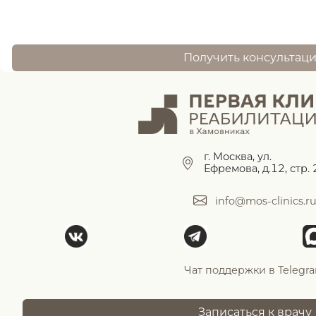
Получить консультац
г. Москва, ул.
Ефремова, д.12, стр. 
info@mos-clinics.r
Чат поддержки в Telegr
Записаться к врачу