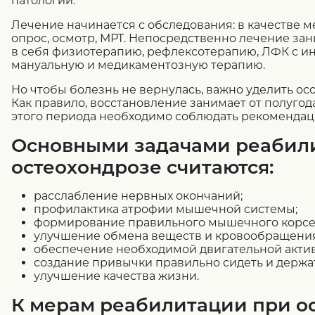
патологий.
Лечение начинается с обследования: в качестве 
опрос, осмотр, МРТ. Непосредственно лечение зан
в себя физиотерапию, рефлексотерапию, ЛФК с ин
мануальную и медикаментозную терапию.
Но чтобы болезнь не вернулась, важно уделить о
Как правило, восстановление занимает от полугода
этого периода необходимо соблюдать рекомендац
Основными задачами реабил
остеохондрозе считаются:
расслабление нервных окончаний;
профилактика атрофии мышечной системы;
формирование правильного мышечного корсе
улучшение обмена веществ и кровообращения
обеспечение необходимой двигательной актив
создание привычки правильно сидеть и держат
улучшение качества жизни.
К мерам реабилитации при о