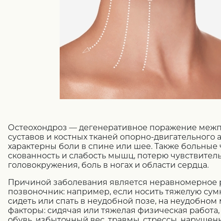
Остеохондроз — дегенеративное поражение межп
суставов и костных тканей опорно-двигательного а
характерны боли в спине или шее. Также больные 
скованность и слабость мышц, потерю чувствитель
головокружения, боль в ногах и области сердца.
Причиной заболевания является неравномерное 
позвоночник: например, если носить тяжелую сумк
сидеть или спать в неудобной позе, на неудобном
факторы: сидячая или тяжелая физическая работа,
обувь, избыточный вес, травмы, стрессы, наруше