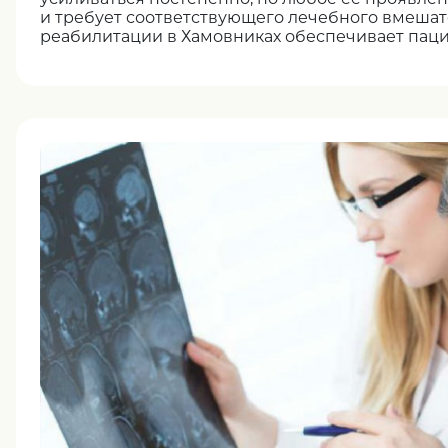
и требует соответствующего лечебного вмешат
реабилитации в Хамовниках обеспечивает па
диагностику любых нарушений и грамотную ко
специалистов. Внимательное отношение, инди
комплексная помощь — залог здоровья и хорош
обратившихся в нашу клинику в Москве.