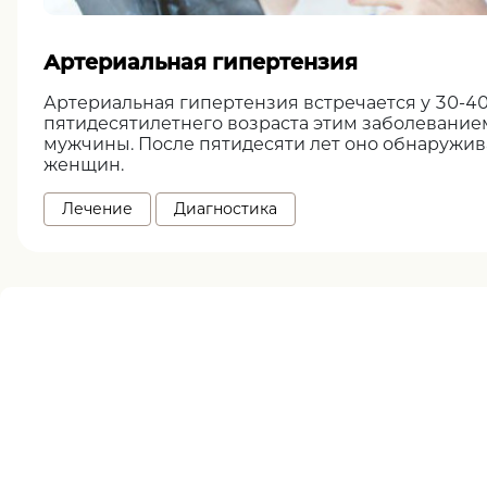
Артериальная гипертензия
Артериальная гипертензия встречается у 30-40
пятидесятилетнего возраста этим заболевание
мужчины. После пятидесяти лет оно обнаружи
женщин.
Лечение
Диагностика
Нужна помощь
записи ?
оставьте заявку, и наш специалист свяжется 