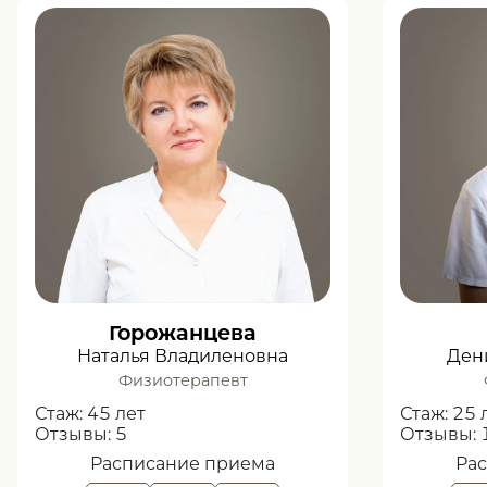
Горожанцева
Наталья Владиленовна
Ден
Физиотерапевт
Стаж:
45 лет
Стаж:
25 
Отзывы:
5
Отзывы:
Расписание приема
Ра