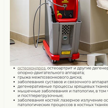
остеохондроз
, остеоартрит и другие деген
опорно-двигательного аппарата;
грыжа межпозвонкового диска;
заболевания суставов и связочного аппарат
дегенеративные процессы хрящевых тканей
мышечные заболевания и патологии, в том
и постперегрузочные;
заболевания костей: лазерное излучение о
патологических процессов в костных тканях