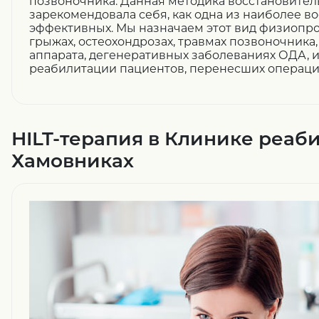
позвоночника. Данная методика восстановите
зарекомендовала себя, как одна из наиболее в
эффективных. Мы назначаем этот вид физиопро
грыжах, остеохондрозах, травмах позвоночника,
аппарата, дегенеративных заболеваниях ОДА, и
реабилитации пациентов, перенесших операци
HILT-терапия в Клинике реаб
Хамовниках