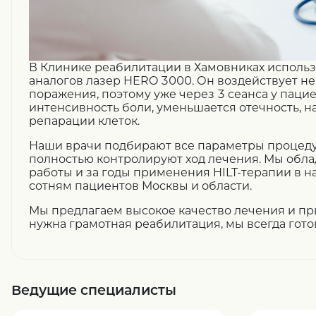
В Клинике реабилитации в Хамовниках исполь
аналогов лазер HERO 3000. Он воздействует не
поражения, поэтому уже через 3 сеанса у паци
интенсивность боли, уменьшается отечность, н
репарации клеток.
Наши врачи подбирают все параметры процед
полностью контролируют ход лечения. Мы обл
работы и за годы применения HILT-терапии в 
сотням пациентов Москвы и области.
Мы предлагаем высокое качество лечения и п
нужна грамотная реабилитация, мы всегда гото
Ведущие специалисты