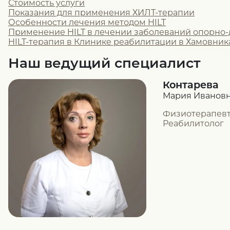
Стоимость услуги
Показания для применения ХИЛТ-терапии
Особенности лечения методом HILT
Применение HILT в лечении заболеваний опорно-
HILT-терапия в Клинике реабилитации в Хамовник
Наш ведущий специалист
Контарева
Мария Иванов
Физиотерапев
Реабилитолог