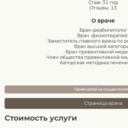
Стаж:
31 год
Отзывы:
13
О враче
Врач-реабилитолог
Врач -физиотерапев
Заместитель главного врача по 
Врач высшей категор
Врач превентивной мед
Член общества превентивной м
Авторская методика лечени
Приём детей не осуществляе
Страница врача
Стоимость услуги