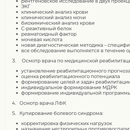
рентгеновское исследование в двух проекц
ЭКГ
клинический анализ крови
клинический анализ мочи
биохимический анализ крови
С-реактивный белок
ревматоидный фактор
мочевая кислота
новая диагностическая методика – специфи
все обследование выполняется в течение о
3. Осмотр врача по медицинской реабилитац
установление реабилитационного прогноз
оценка реабилитационного потенциала
формирование целей и задач реабилитаци
индивидуальное формирование МДРК
формирование индивидуальной программ
4. Осмотр врача ЛФК
5. Купирование болевого синдрома:
корректировка физических нагрузок
назначение нестероидных противовоспалит