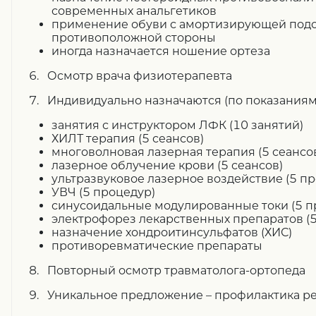
современных анальгетиков
применение обуви с амортизирующей подо
противоположной стороны
иногда назначается ношение ортеза
6. Осмотр врача физиотерапевта
7. Индивидуально назначаются (по показаниям
занятия с инструктором ЛФК (10 занятий)
ХИЛТ терапия (5 сеансов)
многоволновая лазерная терапия (5 сеансо
лазерное облучение крови (5 сеансов)
ультразвуковое лазерное воздействие (5 п
УВЧ (5 процедур)
синусоидальные модулированные токи (5 п
электрофорез лекарственных препаратов (
назначение хондроитинсульфатов (ХИС)
противоревматические препараты
8. Повторный осмотр травматолога-ортопеда
9. Уникальное предложение – профилактика р