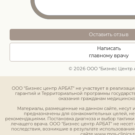
Оставить отзыв
Написать
главному врачу
© 2026 ООО "Бизнес Центр 
ООО "Бизнес центр АРБАТ" не участвует в реализац
гарантий и Территориальной программы государст
оказания гражданам медицинск
Материалы, размещенные на данном сайте, несут
предназначены для ознакомительных целей, н
рекомендациями. Постановка диагноза и выбор тактики
лечащего врача. ООО "Бизнес центр АРБАТ" не несет 
последствия, возникшие в результате использовани
сайте www.mos-clinics.r