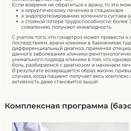
Если вовремя не обратиться к врачу, то это мож
к хирургическому лечению в стационаре
к эндопротезированию коленного сустава (
к стойкой потере трудоспособности: более 
сожалению, получают инвалидность
С учетом того, что гонартроз может привести 
последствиям, врачи клиники в Хамовниках тщ
дифференциальный диагноз, применяя специа
данного заболевания клинико-рентгенологичес
уникального подхода клиники в том, что однов
боль, разбираемся с диагнозом и начинаем ле
В результате возвращается образ жизни, привы
случаях, когда пациент получает весь комплекс
активность даже становится выше!
Комплексная программа (базо