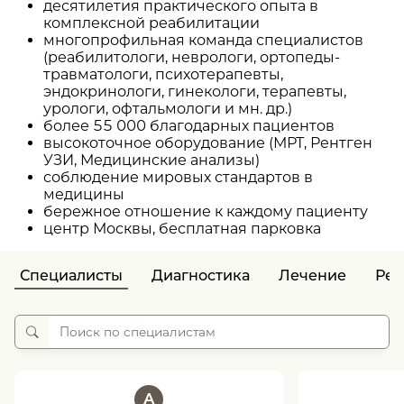
десятилетия практического опыта в
комплексной реабилитации
многопрофильная команда специалистов
(реабилитологи, неврологи, ортопеды-
травматологи, психотерапевты,
эндокринологи, гинекологи, терапевты,
урологи, офтальмологи и мн. др.)
более 55 000 благодарных пациентов
высокоточное оборудование (МРТ, Рентген
УЗИ, Медицинские анализы)
соблюдение мировых стандартов в
медицины
бережное отношение к каждому пациенту
центр Москвы, бесплатная парковка
Специалисты
Диагностика
Лечение
Реа
А