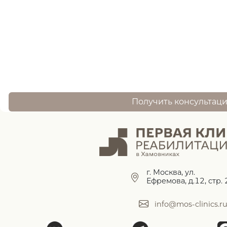
записи ?
оставьте заявку, и наш специалист свяжется 
Получить консультац
г. Москва, ул.
Ефремова, д.12, стр. 
info@mos-clinics.r