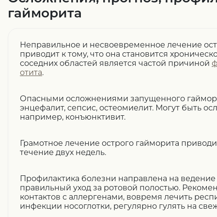
гайморита
Неправильное и несвоевременное лечение ост
приводит к тому, что она становится хроничес
соседних областей является частой причиной
ф
отита
.
Опасными осложнениями запущенного гаймори
энцефалит, сепсис, остеомиелит. Могут быть ос
например, конъюнктивит.
Грамотное лечение острого гайморита приводи
течение двух недель.
Профилактика болезни направлена на ведение 
правильный уход за ротовой полостью. Рекомен
контактов с аллергенами, вовремя лечить рес
инфекции носоглотки, регулярно гулять на све