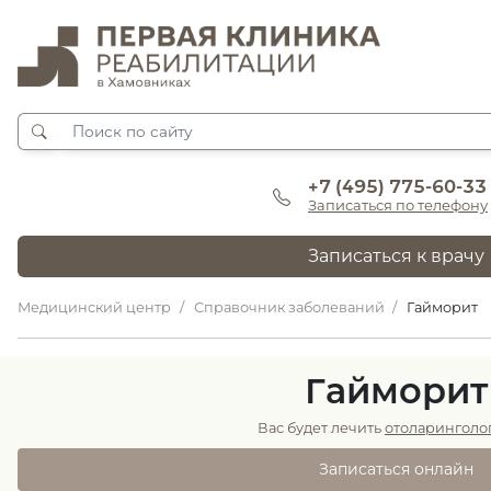
+7 (495) 775-60-33
Записаться по телефону
Записаться к врачу
Медицинский центр
Справочник заболеваний
Гайморит
Гайморит
Вас будет лечить
отоларинголог
Записаться онлайн