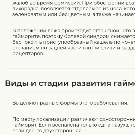
жалоб во время ремиссии. При обострении во
лихорадка, появляется отделяемое из носа, кот
зеленоватым или бесцветным, а также начинает
В положении лежа происходит отток гнойного э
гайморите, поэтому болевой синдром снижаетс
беспокоить приступообразный кашель по ноча
стеканием по задней части глотки слизи и ра
рецепторов.
Виды и стадии развития гай
Выделяют разные формы этого заболевания.
По месту локализации различают односторонн
гайморит. Если воспалена только одна пазуха, 
если две, то двухсторонняя.