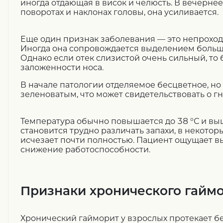
иногда отдающая в висок и челюсть. В вечернее
поворотах и наклонах головы, она усиливается.
Еще один признак заболевания — это непроход
Иногда она сопровождается выделением большо
Однако если отек слизистой очень сильный, то
заложенности носа.
В начале патологии отделяемое бесцветное, но
зеленоватым, что может свидетельствовать о г
Температура обычно повышается до 38 °С и выш
становится трудно различать запахи, в некотор
исчезает почти полностью. Пациент ощущает в
снижение работоспособности.
Признаки хронического гайм
Хронический гайморит у взрослых протекает б