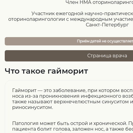
Член НМА оториноларинг
Участник ежегодной научно-практичес
оториноларингологии с международным участием
Санкт-Петербург
Приём детей не осуществляе
Страница врача
Что такое гайморит
Гайморит — это заболевание, при котором вос
носа из-за проникновения инфекционного возб
также называют верхнечелюстным синуситом 
риносинуситом.
Патология может быть острой и хронической. П
пациента болит голова, заложен нос, а также 