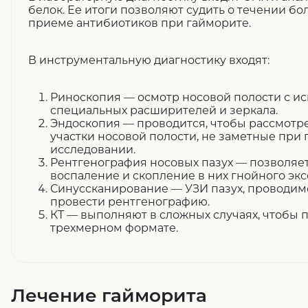
белок. Ее итоги позволяют судить о течении б
приеме антибиотиков при гайморите.
В инструментальную диагностику входят:
Риноскопия — осмотр носовой полости с и
специальных расширителей и зеркала.
Эндоскопия — проводится, чтобы рассмотр
участки носовой полости, не заметные пр
исследовании.
Рентгенография носовых пазух — позволяе
воспаление и скопление в них гнойного экс
Синуссканирование — УЗИ пазух, проводимо
провести рентгенографию.
КТ — выполняют в сложных случаях, чтобы 
трехмерном формате.
Лечение гайморита