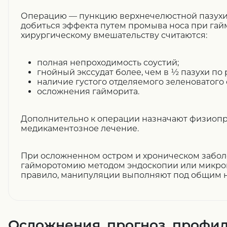
Операцию — пункцию верхнечелюстной пазухи п
добиться эффекта путем промыва носа при гай
хирургическому вмешательству считаются:
полная непроходимость соустий;
гнойный экссудат более, чем в ½ пазухи по 
наличие густого отделяемого зеленоватого 
осложнения гайморита.
Дополнительно к операции назначают физиоп
медикаментозное лечение.
При осложненном остром и хроническом забол
гайморотомию методом эндоскопии или микро
правило, манипуляции выполняют под общим 
Осложнения, прогноз, профи