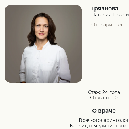
Грязнова
Наталия Георг
Отоларинголог
Стаж:
24 года
Отзывы:
10
О враче
Врач-отоларинголог
Кандидат медицинских 