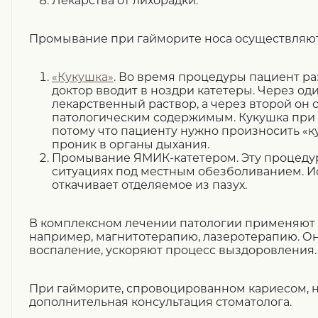
Лекарства от лихорадки.
Промывание при гайморите носа осуществляют
«Кукушка»
. Во время процедуры пациент ра
доктор вводит в ноздри катетеры. Через оди
лекарственный раствор, а через второй он 
патологическим содержимым. Кукушка при 
потому что пациенту нужно произносить «ку
проник в органы дыхания.
Промывание ЯМИК-катетером. Эту процеду
ситуациях под местным обезболиванием. Ис
откачивает отделяемое из пазух.
В комплексном лечении патологии применяют
например, магнитотерапию, лазеротерапию. О
воспаление, ускоряют процесс выздоровления.
При гайморите, спровоцированном кариесом, 
дополнительная консультация стоматолога.