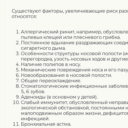
Существуют факторы, увеличивающие риск раз
относятся:
Аллергический ринит, например, обусловл
пылевых клещей или плесневого грибка.
Постоянное вдыхание раздражающих соедин
сигаретного дыма.
Особенности структуры носовой полости (
перегородка, узость носовых ходов и другие)
Наличие полипов в носу.
Механические повреждения носа и его пазу
Новообразования в носовой полости.
Общее переохлаждение.
Стоматологические инфекционные заболева
5, 6 зубов.
Аденоиды (в основном у детей).
Слабый иммунитет, обусловленный неправ
экологической обстановкой, постоянными
малоподвижным образом жизни, дефицитом
инфекцией.
Бронхиальная астма.