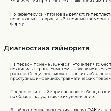
Хронический протекает со сглаженной симптом
По характеру симптомов выделяют: гиперпласт
полипозный, катаральный, гнойный гайморит, 
форму.
Диагностика гайморита
На первом приеме ЛОР-врач уточняет, что бесп
появились первые симптомы, какова их выраже
раньше. Специалист может спросить об аллерг
простудных инфекциях, травматических повреж
Предположить гайморит позволяет боль, возн
на область пазух, а также их увеличение.
В лабораторную диагностику входят ОАК и ана