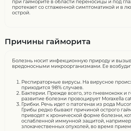
при гайморите в области переносицы и под гл
протекает со сглаженной симптоматикой и в л
острой.
Причины гайморита
Болезнь носит инфекционную природу и вызы
вредоносными микроорганизмами. Ее возбуди
Респираторные вирусы. На вирусное прои
приходится 98% случаев.
Бактерии. Прежде всего, это пневмококк и 
развитие болезни провоцирует Moraxella cata
Грибки. Речь идет о патогенах из рода Mucor,
Грибы редко бывают причиной острого гай
приводят к хронической форме болезни, кот
ослабленной иммунной защитой, например,
злокачественных опухолей, во время прие