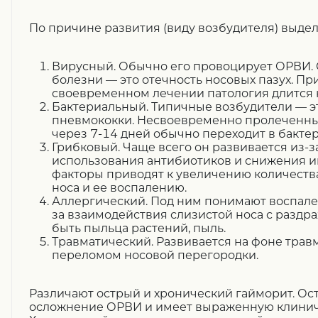
По причине развития (виду возбудителя) выдел
Вирусный. Обычно его провоцирует ОРВИ.
болезни — это отечность носовых пазух. Пр
своевременном лечении патология длится н
Бактериальный. Типичные возбудители — эт
пневмококки. Несвоевременно пролеченн
через 7-14 дней обычно переходит в бакте
Грибковый. Чаще всего он развивается из-
использования антибиотиков и снижения и
факторы приводят к увеличению количества
носа и ее воспалению.
Аллергический. Под ним понимают воспале
за взаимодействия слизистой носа с раздр
быть пыльца растений, пыль.
Травматический. Развивается на фоне тра
переломом носовой перегородки.
Различают острый и хронический гайморит. Ос
осложнение ОРВИ и имеет выраженную клинич