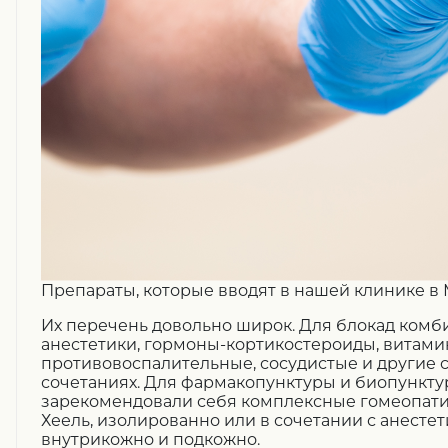
Препараты, которые вводят в нашей клинике в
Их перечень довольно широк. Для блокад ком
анестетики, гормоны-кортикостероиды, витами
противовоспалительные, сосудистые и другие с
сочетаниях. Для фармакопунктуры и биопункт
зарекомендовали себя комплексные гомеопат
Хеель, изолированно или в сочетании с анестет
внутрикожно и подкожно.