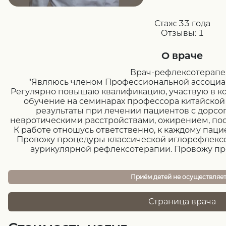
Стаж:
33 года
Отзывы:
1
О враче
Врач-рефлексотерапе
"Являюсь членом Профессиональной ассоциа
Регулярно повышаю квалификацию, участвую в к
обучение на семинарах профессора китайско
результаты при лечении пациентов с дорсо
невротическими расстройствами, ожирением, пос
К работе отношусь ответственно, к каждому пац
Провожу процедуры классической иглорефлексо
аурикулярной рефлексотерапии. Провожу пр
Приём детей не осуществляе
Страница врача