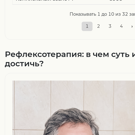
Показывать 1 до 10 из 32 з
1
2
3
4
›
Рефлексотерапия: в чем суть 
достичь?