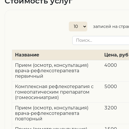
Стоимость услуг
записей на стр
Название
Цена, руб
Прием (осмотр, консультация)
4000
врача-рефлексотерапевта
первичный
Комплексная рефлекотерапия с
5000
гомеопатическим препаратом
(гомеосиниатрия)
Прием (осмотр, консультация)
3200
врача-рефлексотерапевта
повторный