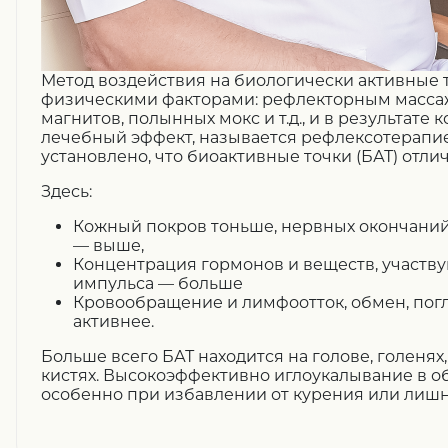
Метод воздействия на биологически активные 
физическими факторами: рефлекторным массаж
магнитов, полынных мокс и т.д., и в результате
лечебный эффект, называется рефлексотерапи
установлено, что биоактивные точки (БАТ) отлич
Здесь:
Кожный покров тоньше, нервных окончаний
— выше,
Концентрация гормонов и веществ, участв
импульса — больше
Кровообращение и лимфоотток, обмен, по
активнее.
Больше всего БАТ находится на голове, голенях,
кистях. Высокоэффективно иглоукалывание в о
особенно при избавлении от курения или лишн