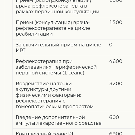
Прием (осмотр,консультация)
1500
врача-рефлексотерапевта в
рамках первичной консультации
Прием (консультация) врача-
1500
рефлексотерапевта на цикле
реабилитации
Заключительный прием на цикле
0
ИРТ
Рефлексотерапия при
4600
заболеваниях периферической
нервной системы (1 сеанс)
Воздействие на точки
3200
акупунктуры другими
физическими факторами:
рефлексотерапия с
гомеопатическим препаратом
Введение дополнительной
600
ампулы лекарственного средства
Комплексный сеанс РТ
6900