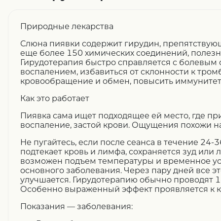
Природные лекарства
Слюна пиявки содержит гирудин, препятствую
еще более 150 химических соединений, полезн
Гирудотерапия быстро справляется с болевым 
воспалением, избавиться от склонности к тром
кровообращение и обмен, повысить иммунитет
Как это работает
Пиявка сама ищет подходящее ей место, где при
воспаление, застой крови. Ощущения похожи н
Не пугайтесь, если после сеанса в течение 24-3
подтекает кровь и лимфа, сохраняется зуд или л
возможен подъем температуры и временное у
основного заболевания. Через пару дней все э
улучшается. Гирудотерапию обычно проводят 1-
Особенно выраженный эффект проявляется к к
Показания — заболевания: