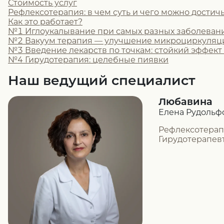
Стоимость услуг
Рефлексотерапия: в чем суть и чего можно достич
Как это работает?
№1 Иглоукалывание при самых разных заболеван
№2 Вакуум терапия — улучшение микроциркуляц
№3 Введение лекарств по точкам: стойкий эффект
№4 Гирудотерапия: целебные пиявки
Наш ведущий специалист
Любавина
Елена Рудольф
Рефлексотерап
Гирудотерапев