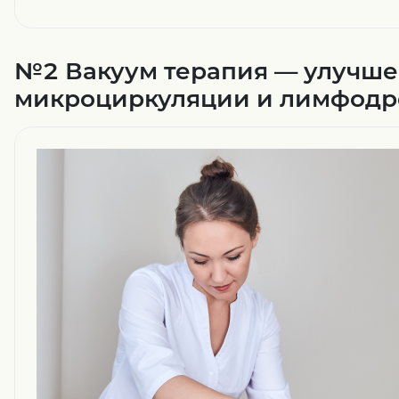
№2 Вакуум терапия — улучш
микроциркуляции и лимфод