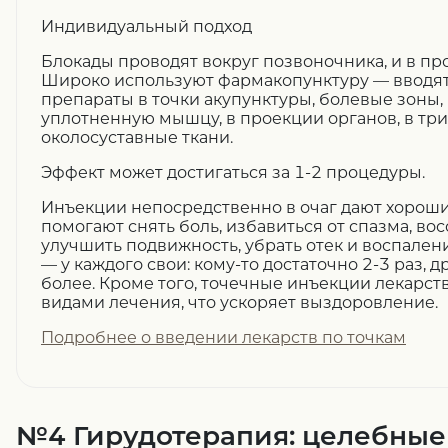
Индивидуальный подход
Блокады проводят вокруг позвоночника, и в пр
Широко используют фармакопунктуру — вводя
препараты в точки акупунктуры, болевые зоны,
уплотненную мышцу, в проекции органов, в три
околосуставные ткани.
Эффект
может достигаться за 1-2 процедуры.
Инъекции непосредственно в очаг дают хороши
помогают снять боль, избавиться от спазма, во
улучшить подвижность, убрать отек и воспалени
— у каждого свои: кому-то достаточно 2-3 раз, 
более. Кроме того, точечные инъекции лекарст
видами лечения, что ускоряет выздоровление.
Подробнее о введении лекарств по точкам
№4 Гирудотерапия: целебные