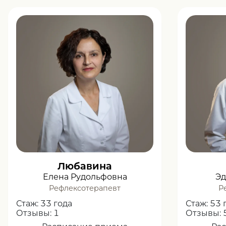
Любавина
Елена Рудольфовна
Эд
Рефлексотерапевт
Р
Стаж:
33 года
Стаж:
53 
Отзывы:
1
Отзывы: