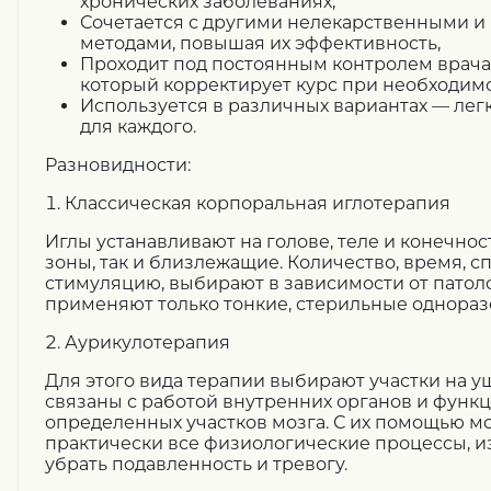
хронических заболеваниях,
Сочетается с другими нелекарственными 
методами, повышая их эффективность,
Проходит под постоянным контролем врача
который корректирует курс при необходимо
Используется в различных вариантах — ле
для каждого.
Разновидности:
1. Классическая корпоральная иглотерапия
Иглы устанавливают на голове, теле и конечнос
зоны, так и близлежащие. Количество, время, 
стимуляцию, выбирают в зависимости от патол
применяют только тонкие, стерильные однораз
2. Аурикулотерапия
Для этого вида терапии выбирают участки на у
связаны с работой внутренних органов и фун
определенных участков мозга. С их помощью м
практически все физиологические процессы, из
убрать подавленность и тревогу.