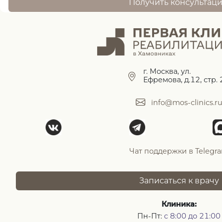
Получить консультац
г. Москва, ул.
Ефремова, д.12, стр. 
info@mos-clinics.r
Чат поддержки в Telegr
Записаться к врачу
Клиника:
Пн-Пт:
с 8:00 до 21:00