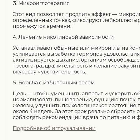
3. Микроиглотерапия
Этот вид позволяет продлить эффект — микрои
определенных точках, фиксируют лейкопласты
промежуток времени.
4. Лечение никотиновой зависимости
Устанавливают обычные или микроиглы на конеч
усиливается выработка гормонов удовольстви
активизируется дыхание, организм освобождает
тревога, раздражительность и желание закурит
вкусовая чувствительность.
5. Борьба с избыточным весом
Цель — чтобы уменьшить аппетит и ускорить 
нормализовать пищеварение, функцию почек, 
железы, улучшить психологическое состояние 
около 4 недель. За этот срок реально сбросить от
соблюдать рекомендации врача по питанию и ф
Подробнее об иглоукалывании