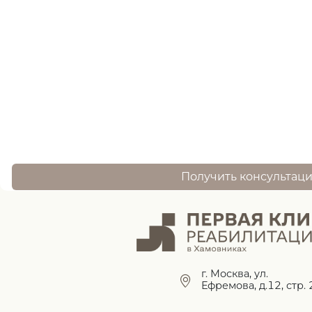
Нужна помощь
записи ?
оставьте заявку, и наш специалист свяжется 
Получить консультац
г. Москва, ул.
Ефремова, д.12, стр. 