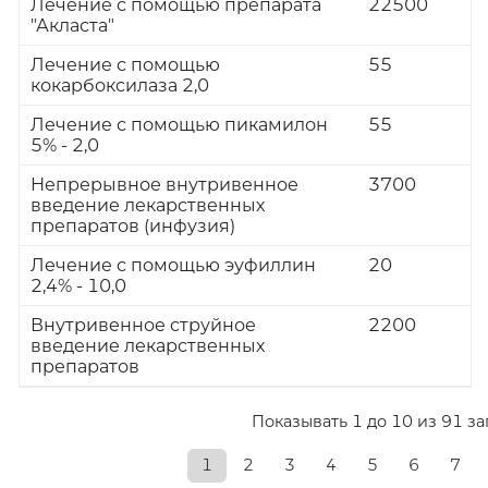
Лечение с помощью препарата
22500
"Акласта"
Лечение с помощью
55
кокарбоксилаза 2,0
Лечение с помощью пикамилон
55
5% - 2,0
Непрерывное внутривенное
3700
введение лекарственных
препаратов (инфузия)
Лечение с помощью эуфиллин
20
2,4% - 10,0
Внутривенное струйное
2200
введение лекарственных
препаратов
Показывать 1 до 10 из 91 з
1
2
3
4
5
6
7