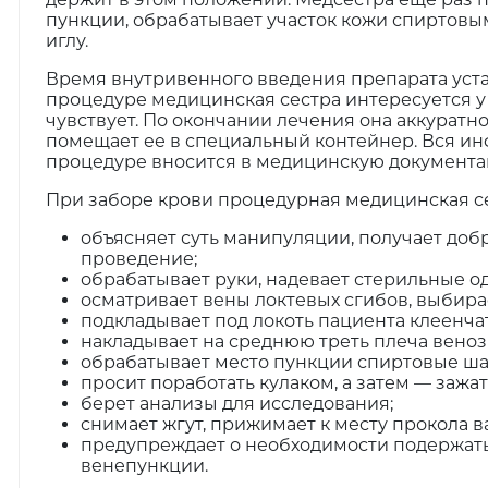
пункции, обрабатывает участок кожи спиртовым
иглу.
Время внутривенного введения препарата уст
процедуре медицинская сестра интересуется у 
чувствует. По окончании лечения она аккуратно
помещает ее в специальный контейнер. Вся и
процедуре вносится в медицинскую документа
При заборе крови процедурная медицинская се
объясняет суть манипуляции, получает доб
проведение;
обрабатывает руки, надевает стерильные о
осматривает вены локтевых сгибов, выбира
подкладывает под локоть пациента клеенча
накладывает на среднюю треть плеча веноз
обрабатывает место пункции спиртовые ш
просит поработать кулаком, а затем — зажат
берет анализы для исследования;
снимает жгут, прижимает к месту прокола 
предупреждает о необходимости подержать
венепункции.