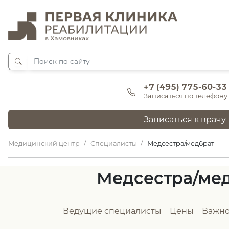
+7 (495) 775-60-33
Записаться по телефону
Записаться к врачу
Медицинский центр
Специалисты
Медсестра/медбрат
Медсестра/ме
Ведущие специалисты
Цены
Важно