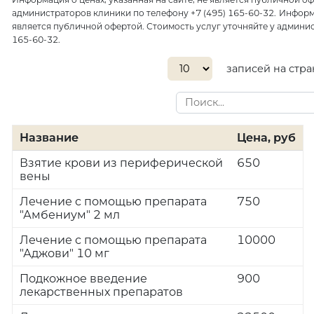
администраторов клиники по телефону +7 (495) 165-60-32.
Информа
является публичной офертой. Стоимость услуг уточняйте у админис
165-60-32.
записей на стр
Название
Цена, руб
Взятие крови из периферической
650
вены
Лечение с помощью препарата
750
"Амбениум" 2 мл
Лечение с помощью препарата
10000
"Аджови" 10 мг
Подкожное введение
900
лекарственных препаратов