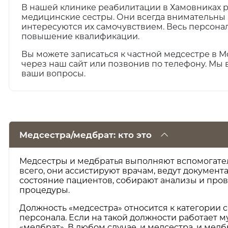
В нашей клинике реабилитации в Хамовниках 
медицинские сестры. Они всегда внимательны 
интересуются их самочувствием. Весь персона
повышение квалификации.
Вы можете записаться к частной медсестре в М
через наш сайт или позвонив по телефону. Мы в
ваши вопросы.
Медсестра/медбрат: кто это
Медсестры и медбратья выполняют вспомогате
всего, они ассистируют врачам, ведут докумен
состояние пациентов, собирают анализы и про
процедуры.
Должность «медсестра» относится к категории
персонала. Если на такой должности работает м
«медбрат». В любом случае, и медсестра, и мед