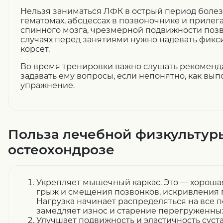
Нельзя заниматься ЛФК в острый период болез
гематомах, абсцессах в позвоночнике и прилег
спинного мозга, чрезмерной подвижности позв
случаях перед занятиями нужно надевать фик
корсет.
Во время тренировки важно слушать рекоменда
задавать ему вопросы, если непонятно, как вып
упражнение.
Польза лечебной физкультур
остеохондрозе
Укрепляет мышечный каркас
. Это — хорош
грыж и смещения позвонков, искривления 
Нагрузка начинает распределяться на все 
замедляет износ и старение перегруженных
Улучшает подвижность и эластичность суст