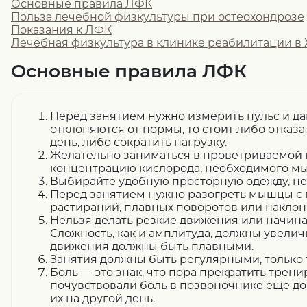
Основные правила ЛФК
Польза лечебной физкультуры при остеохондрозе
Показания к ЛФК
Лечебная физкультура в клинике реабилитации в
Основные правила ЛФК
Перед занятием нужно измерить пульс и да
отклоняются от нормы, то стоит либо отказа
день, либо сократить нагрузку.
Желательно заниматься в проветриваемой 
концентрацию кислорода, необходимого мы
Выбирайте удобную просторную одежду, н
Перед занятием нужно разогреть мышцы с 
растираний, плавных поворотов или наклон
Нельзя делать резкие движения или начина
Сложность, как и амплитуда, должны увелич
движения должны быть плавными.
Занятия должны быть регулярными, только т
Боль — это знак, что пора прекратить трени
почувствовали боль в позвоночнике еще до
их на другой день.