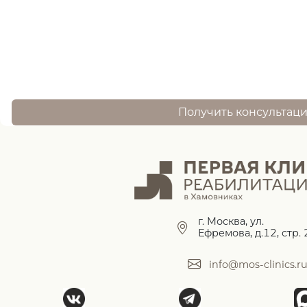
оставьте заявку, и наш специалист свяжется 
Получить консультац
г. Москва, ул.
Ефремова, д.12, стр. 
info@mos-clinics.r