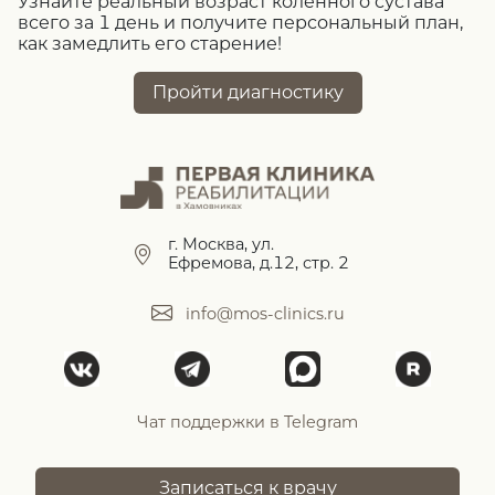
Узнайте реальный возраст коленного сустава
всего за 1 день и получите персональный план,
как замедлить его старение!
Пройти диагностику
г. Москва, ул.
Ефремова, д.12, стр. 2
info@mos-clinics.ru
Чат поддержки в Telegram
Записаться к врачу