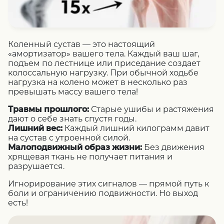
Коленный сустав — это настоящий
«амортизатор» вашего тела. Каждый ваш шаг,
подъем по лестнице или приседание создает
колоссальную нагрузку. При обычной ходьбе
нагрузка на колено может в несколько раз
превышать массу вашего тела!
Травмы прошлого:
Старые ушибы и растяжения
дают о себе знать спустя годы.
Лишний вес:
Каждый лишний килограмм давит
на сустав с утроенной силой.
Малоподвижный образ жизни:
Без движения
хрящевая ткань не получает питания и
разрушается.
Игнорирование этих сигналов — прямой путь к
боли и ограничению подвижности. Но выход
есть!