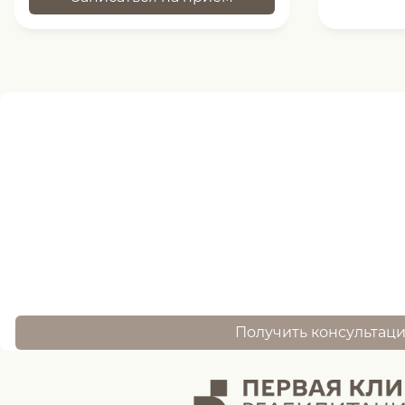
Нужна помощь
записи ?
оставьте заявку, и наш специалист свяжется 
Получить консультац