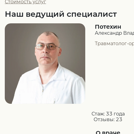
Стоимость услуг
Наш ведущий специалист
Потехин
Александр Вл
Травматолог-о
Стаж:
33 года
Отзывы:
23
О враче