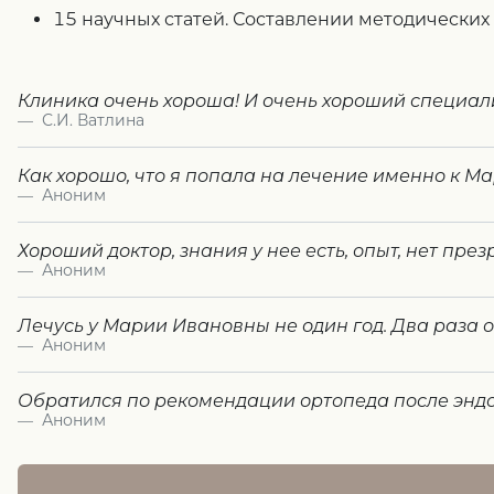
15 научных статей. Составлении методических
Клиника очень хороша! И очень хороший специали
С.И. Ватлина
Как хорошо, что я попала на лечение именно к Ма
Аноним
Хороший доктор, знания у нее есть, опыт, нет пр
Аноним
Лечусь у Марии Ивановны не один год. Два раза о
Аноним
Обратился по рекомендации ортопеда после эндо
Аноним