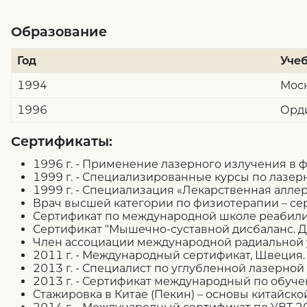
Образование
Год
Уче
1994
Моск
1996
Орди
Сертификаты:
1996 г. - Применение лазерного излучения в 
1999 г. - Специализированные курсы по лазер
1999 г. - Специализация «Лекарственная аллер
Врач высшей категории по физиотерапии – се
Сертификат по международной школе реабили
Сертификат "Мышечно-суставной дисбаланс. Д
Член ассоциации международной радиальной у
2011 г. - Международный сертификат, Швеция.
2013 г. - Специалист по углубленной лазерной 
2013 г. - Сертификат международный по обучен
Стажировка в Китае (Пекин) – основы китайск