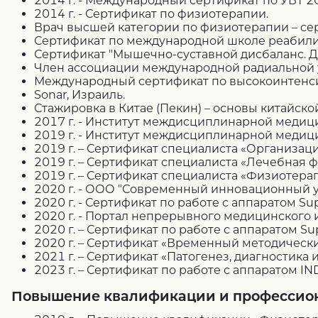
2014 г. - Международный сертификат по УВТ 2
2014 г. - Сертификат по физиотерапии.
Врач высшей категории по физиотерапии – се
Сертификат по международной школе реабили
Сертификат "Мышечно-суставной дисбаланс. Д
Член ассоциации международной радиальной у
Международный сертификат по высокоинтенсив
Sonar, Израиль.
Стажировка в Китае (Пекин) – основы китайск
2017 г. - Институт междисциплинарной медиц
2019 г. - Институт междисциплинарной меди
2019 г. – Сертификат специалиста «Организац
2019 г. – Сертификат специалиста «Лечебная 
2019 г. – Сертификат специалиста «Физиотер
2020 г. - ООО "Современный инновационный у
2020 г. - Сертификат по работе с аппаратом Sup
2020 г. - Портал непрерывного медицинского
2020 г. – Сертификат по работе с аппаратом Supe
2020 г. – Сертификат «Временный методически
2021 г. – Сертификат «Патогенез, диагностик
2023 г. – Сертификат по работе с аппаратом IND
Повышение квалификации и профессион