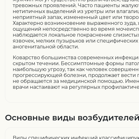
тревожных проявлений. Часто пациенты жалую
нетипичных выделений из уретры или влагалищ
неприятный запах, измененный цвет или твор
Характерно возникновение выраженного зуда,
ощущений непосредственно во время мочеисп
наблюдается локальное покраснение слизистых
язвочек, мелких пузырьков или специфических
аногенитальной области.
Коварство большинства современных инфекций
скрытом течении. Бессимптомные формы пато
наибольшую угрозу, так как человек совершенн
прогрессирующей болезни, продолжает вести
не обращается за медицинской помощью. Имен
врачи настаивают на регулярных профилактиче
Основные виды возбудителе
Виды специфических инфекций классифицирую