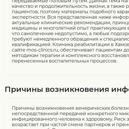
передаваемые половым путем. Данная тема на
качество и продолжительность жизни, а также
пациентов, поэтому материалы подобного хар
экспертности. Вся представленная ниже инфор
актуальные клинические рекомендации, принц
медицины и многолетний опыт практикующих в
что самолечение недопустимо, а любые подоз
требуют немедленного обращения к специали
квалификацией. Клиника реабилитации в Хамов
сайте mos-clinics.ru, обеспечивает пациентам 
методикам терапии и комплексного восстанов
перенесенных воспалительных процессов.
Причины возникновения инф
Причины возникновения венерических болезне
непосредственной передачей конкретного мик
инфицированного человека к здоровому. Риск
возрастает при частой смене партнеров и пр