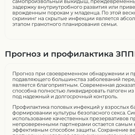
самопроизвольный выкидыш, преждевременны
задержку внутриутробного развития или приве
врожденным порокам у младенца. По этой вес
скрининг на скрытые инфекции является абсо
этапом грамотного планирования семьи.
Прогноз и профилактика ЗП
Прогноз при своевременном обнаружении и п
подавляющего большинства заболеваний пер
является благоприятным. Современная доказа
способна полностью ликвидировать патоген из 
под надежный и долгосрочный контроль.
Профилактика половых инфекций у взрослых б
формировании культуры безопасного секса. Си
использование качественных презервативов пр
непроверенными партнерами остается самым 
эффективным способом защиты. Сохранение в