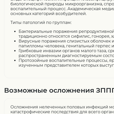
биологической природы микроорганизма, спр
воспалительный процесс. Академическая меди
основных категорий возбудителей.
Типы патологий по группам:
Бактериальные поражения репродуктивной
традиционно относятся сифилис, гонорея, 
Вирусные поражения слизистых оболочек 
папилломы человека, генитальный герпес 
Грибковые инвазии органов малого таза, с
распространенным диагностируемым состо
Протозойные воспалительные процессы, я
изученным представителем которых выступ
Возможные осложнения ЗПП
Осложнения нелеченных половых инфекций мо
катастрофические последствия для всего орган