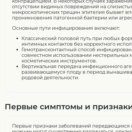
контрацепцией. В некоторых случаях заражени
отсутствии видимых повреждений на слизистых 
микроскопических трещин эпителия бывает вп
проникновения патогенной бактерии или агрес
Основные пути инфицирования включают:
Классический половой путь при любых фо
интимных контактов без корректного испол
Гемотрансконтактный способ инфицирован
совместном использовании нестерильных 
косметических инструментов.
Вертикальная передача инфекционного аген
развивающемуся плоду в период вынашива
родовой деятельности.
Первые симптомы и признак
Первые признаки заболеваний передающихся 
мужчин могут существенно различаться, однак