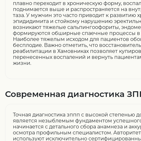
плавно переходит в хроническую форму, воспа
поднимается выше и распространяется на вну
таза. У мужчин это часто приводит к развитию 
эпидидимита и стойкому нарушению эректиль
возникают тяжелые сальпингоофориты, эндоме
формируются обширные спаечные процессы в 
Наиболее тяжелым исходом для пациентов обои
бесплодие. Важно отметить, что восстановител
реабилитации в Хамовниках позволяет купиров
перенесенных воспалений и вернуть пациента
жизни.
Современная диагностика З
Точная диагностика зппп с высокой степенью д
является незыблемым фундаментом успешного
начинается с детального сбора анамнеза и акк
осмотра профильным специалистом. Авторите
используют исключительно сертифицированные