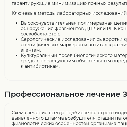
гарантирующие минимизацию ложных результа
Ключевые методы лабораторных исследований
Высокочувствительная полимеразная цепна
обнаружения фрагментов ДНК или РНК конк
соскобах клеток.
Серологические исследования сыворотки к
специфических маркеров и антител к раз
агентам.
Культуральный посев биологического мате
среды с последующим обязательным опред
к антибиотикам.
Профессиональное лечение 
Схема лечения всегда подбирается строго инди
выявленного штамма возбудителя, стадии пато
физиологических особенностей организма пац