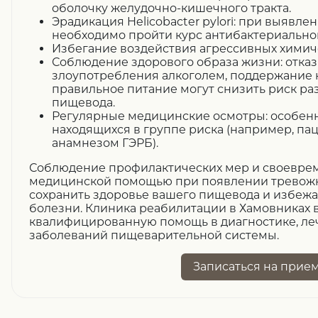
оболочку желудочно-кишечного тракта.
Эрадикация Helicobacter pylori: при выявлен
необходимо пройти курс антибактериально
Избегание воздействия агрессивных химич
Соблюдение здорового образа жизни: отказ
злоупотребления алкоголем, поддержание 
правильное питание могут снизить риск ра
пищевода.
Регулярные медицинские осмотры: особенн
находящихся в группе риска (например, па
анамнезом ГЭРБ).
Соблюдение профилактических мер и своевре
медицинской помощью при появлении тревож
сохранить здоровье вашего пищевода и избежа
болезни. Клиника реабилитации в Хамовниках в
квалифицированную помощь в диагностике, ле
заболеваний пищеварительной системы.
Записаться
на прие