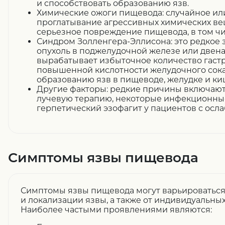
и способствовать образованию язв.
Химические ожоги пищевода: случайное и
проглатывание агрессивных химических ве
серьезное повреждение пищевода, в том чи
Синдром Золленгера-Эллисона: это редкое 
опухоль в поджелудочной железе или двен
вырабатывает избыточное количество гастр
повышенной кислотности желудочного сока и
образованию язв в пищеводе, желудке и ки
Другие факторы: редкие причины включают
лучевую терапию, некоторые инфекционны
герпетический эзофагит у пациентов с осл
Симптомы язвы пищевода
Симптомы язвы пищевода могут варьироваться 
и локализации язвы, а также от индивидуальны
Наиболее частыми проявлениями являются: