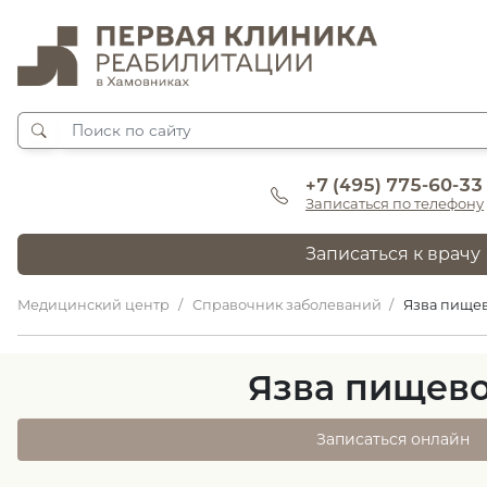
+7 (495) 775-60-33
Записаться по телефону
Записаться к врачу
Медицинский центр
Справочник заболеваний
Язва пище
Язва пищев
Записаться онлайн