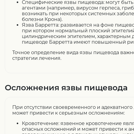
Специфические язвы пищевода: могут быт
агентами (например, вирусом герпеса, гриба
возникать при некоторых системных заболе
болезни Крона).
Язва Барретта: развивается на фоне пищево
при котором нормальный плоский эпители
цилиндрическим эпителием, характерным д
пищеводе Барретта имеют повышенный рис
Точное определение вида язвы пищевода важн
стратегии лечения.
Осложнения язвы пищевода
При отсутствии своевременного и адекватного
может привести к серьезным осложнениям:
Кровотечение: язвенное кровотечение явл
опасных осложнений и может привести к ан