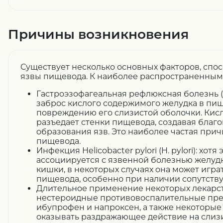
Причины возникновения
Существует несколько основных факторов, сп
язвы пищевода. К наиболее распространенным
Гастроэзофагеальная рефлюксная болезнь (
заброс кислого содержимого желудка в пи
повреждению его слизистой оболочки. Кисл
разъедает стенки пищевода, создавая благ
образования язв. Это наиболее частая при
пищевода.
Инфекция Helicobacter pylori (H. pylori): хот
ассоциируется с язвенной болезнью желуд
кишки, в некоторых случаях она может играт
пищевода, особенно при наличии сопутств
Длительное применение некоторых лекарс
нестероидные противовоспалительные преп
ибупрофен и напроксен, а также некоторые 
оказывать раздражающее действие на слиз