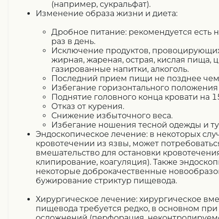
(например, сукральфат).
Изменение образа жизни и диета:
Дробное питание: рекомендуется есть
раз в день.
Исключение продуктов, провоцирующих 
жирная, жареная, острая, кислая пища, 
газированные напитки, алкоголь.
Последний прием пищи не позднее чем з
Избегание горизонтального положения 
Поднятие головного конца кровати на 1
Отказ от курения.
Снижение избыточного веса.
Избегание ношения тесной одежды и ту
Эндоскопическое лечение: в некоторых слу
кровотечении из язвы, может потребоватьс
вмешательство для остановки кровотечени
клипирование, коагуляция). Также эндоскоп
некоторые доброкачественные новообразо
бужирование стриктур пищевода.
Хирургическое лечение: хирургическое вм
пищевода требуется редко, в основном при
осложнений (перфорация, неконтролируемо