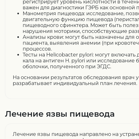
регистрирует уровень кислотности в течени
важен для диагностики ГЭРБ как основной
Манометрия пищевода: исследование, поз
двигательную функцию пищевода (перистал
пищеводного сфинктера. Может быть полез
нарушения моторики, способствующие раз
Анализы крови: могут быть назначены для 
пациента, выявления анемии (при кровотеч
процессов.
Тесты на Helicobacter pylori: могут включать
кала на антиген H. pylori или исследование
оболочки, полученного при ЭГДС.
На основании результатов обследования врач у
разрабатывает индивидуальный план лечения.
Лечение язвы пищевода
Лечение язвы пищевода направлено на устран