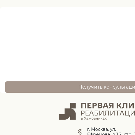
Нужна помощь
записи ?
оставьте заявку, и наш специалист свяжется 
Получить консультац
г. Москва, ул.
Ефремова, д.12, стр. 