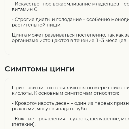
- Искусственное вскармливание младенцев – е
витамин C.
- Строгие диеты и голодание – особенно моно
растительной пищи.
Цинга может развиваться постепенно, так как з
организме истощаются в течение 1–3 месяцев.
Симптомы цинги
Признаки цинги проявляются по мере снижен
кислоты. К основным симптомам относятся:
- Кровоточивость десен – один из первых призн
рыхлыми, могут выпадать зубы.
- Кожные проявления – сухость, шелушение, м
(петехии).