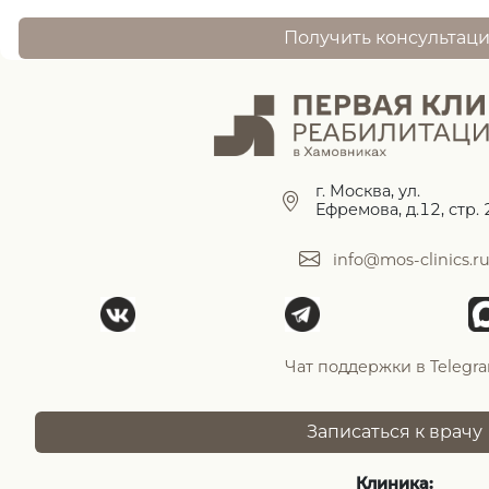
Получить консультац
г. Москва, ул.
Ефремова, д.12, стр. 
info@mos-clinics.r
Чат поддержки в Telegr
Записаться к врачу
Клиника: