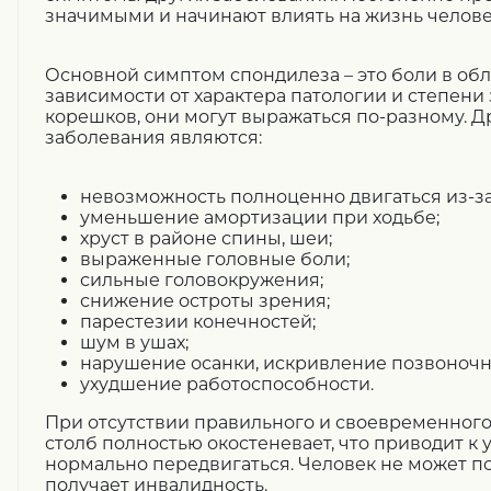
значимыми и начинают влиять на жизнь челове
Основной симптом спондилеза – это боли в обл
зависимости от характера патологии и степен
корешков, они могут выражаться по-разному. 
заболевания являются:
невозможность полноценно двигаться из-за
уменьшение амортизации при ходьбе;
хруст в районе спины, шеи;
выраженные головные боли;
сильные головокружения;
снижение остроты зрения;
парестезии конечностей;
шум в ушах;
нарушение осанки, искривление позвоночно
ухудшение работоспособности.
При отсутствии правильного и своевременног
столб полностью окостеневает, что приводит к
нормально передвигаться. Человек не может п
получает инвалидность.