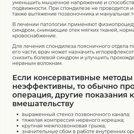
уменьшить мышечное напряжение и способст
подвижности. При спондилезе не проводится и
также вытяжение позвоночника и мануальная т
В лечении патологии применяют физиопроцед
синдром, снимающие отек мягких тканей, нор
кровоснабжение.
Для лечения спондилеза поясничного отдела п
его части, врач может назначить иглорефлексо
снизить болевой синдром и улучшить прохожд
нервным волокнам.
Если консервативные методы
неэффективны, то обычно пр
операция, другие показания 
вмешательству
выраженный стеноз позвоночного канала;
тяжелая компрессия нервного корешка;
крупная межпозвонковая грыжа;
значительные сбои в работе внутренних ор