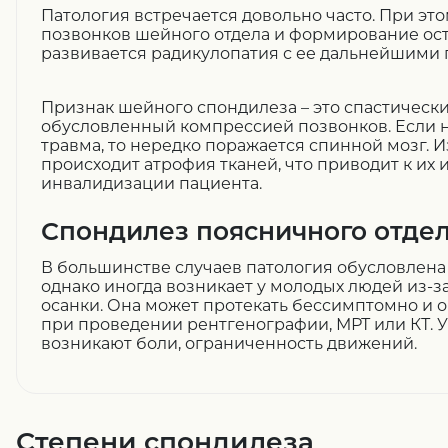
Патология встречается довольно часто. При эт
позвонков шейного отдела и формирование ост
развивается радикулопатия с ее дальнейшими 
Признак шейного спондилеза – это спастически
обусловленный компрессией позвонков. Если
травма, то нередко поражается спинной мозг. И
происходит атрофия тканей, что приводит к их
инвалидизации пациента.
Спондилез поясничного отде
В большинстве случаев патология обусловлена
однако иногда возникает у молодых людей из-
осанки. Она может протекать бессимптомно и 
при проведении рентгенографии, МРТ или КТ. 
возникают боли, ограниченность движений.
Степени спондилеза