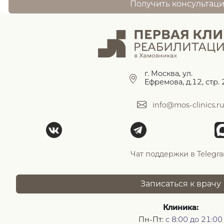
Получить консультац
г. Москва, ул.
Ефремова, д.12, стр. 
info@mos-clinics.r
Чат поддержки в Telegr
Записаться к врачу
Клиника:
Пн-Пт:
с 8:00 до 21:00