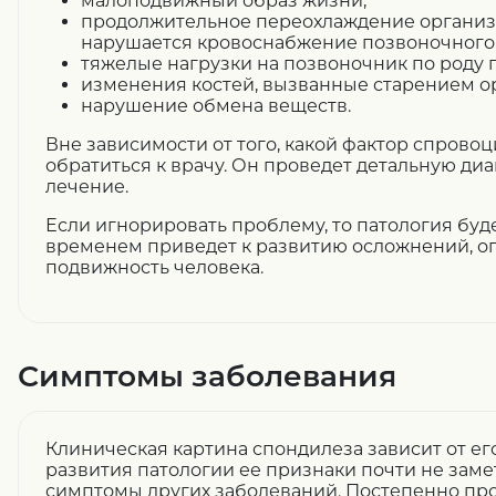
малоподвижный образ жизни;
продолжительное переохлаждение организ
нарушается кровоснабжение позвоночного 
тяжелые нагрузки на позвоночник по роду 
изменения костей, вызванные старением о
нарушение обмена веществ.
Вне зависимости от того, какой фактор спрово
обратиться к врачу. Он проведет детальную диа
лечение.
Если игнорировать проблему, то патология буде
временем приведет к развитию осложнений, 
подвижность человека.
Симптомы заболевания
Клиническая картина спондилеза зависит от его
развития патологии ее признаки почти не заме
симптомы других заболеваний. Постепенно пр