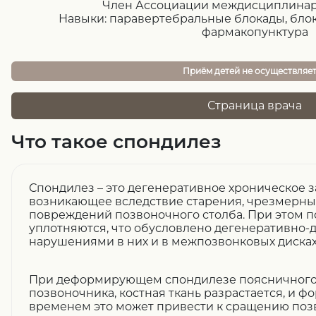
Член Ассоциации междисциплина
Навыки: паравертебральные блокады, блок
фармакопунктура
Приём детей не осуществляе
Страница врача
Что такое спондилез
Спондилез – это дегенеративное хроническое 
возникающее вследствие старения, чрезмерных
повреждений позвоночного столба. При этом 
уплотняются, что обусловлено дегенеративно
нарушениями в них и в межпозвонковых дисках
При деформирующем спондилезе поясничного о
позвоночника, костная ткань разрастается, и 
временем это может привести к сращению поз