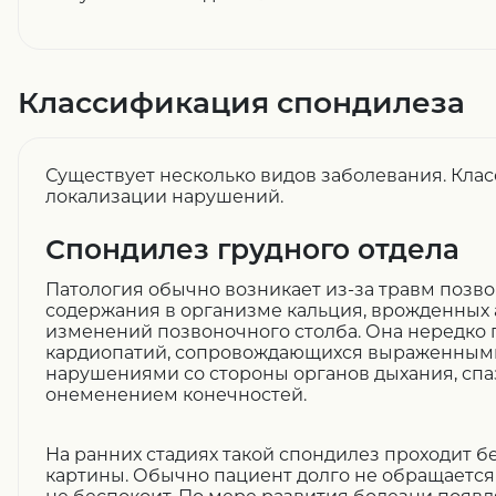
Классификация спондилеза
Существует несколько видов заболевания. Кла
локализации нарушений.
Спондилез грудного отдела
Патология обычно возникает из-за травм позво
содержания в организме кальция, врожденных
изменений позвоночного столба. Она нередко
кардиопатий, сопровождающихся выраженными
нарушениями со стороны органов дыхания, сп
онеменением конечностей.
На ранних стадиях такой спондилез проходит б
картины. Обычно пациент долго не обращается к