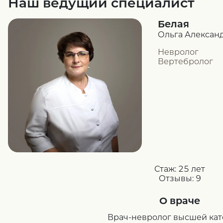
Наш ведущий специалист
Белая
Ольга Алексан
Невролог
Вертебролог
Стаж:
25 лет
Отзывы:
9
О враче
Врач-невролог высшей ка