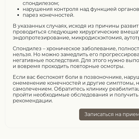
спондилезом;
нарушения контроля над функцией органов 
парез конечностей.
В указанных случаях, исходя из причины развит
проводиться следующие хирургические вмешат
эндопротезирование, микродискэктомия, аутот
Спондилез – хроническое заболевание, полност
нельзя. Но можно замедлить его прогрессиров
негативные последствия. Для этого нужно вып
и вовремя проходить повторные осмотры.
Если вас беспокоят боли в позвоночнике, нар
онеменение конечностей и другие симптомы, 
самолечением. Обратитесь клинику реабилитац
пройти необходимые обследования и получит
рекомендации.
Записаться
на прие