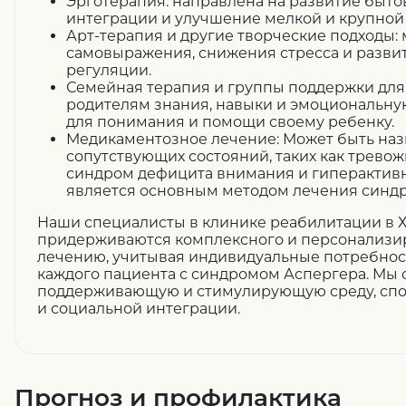
Эрготерапия: направлена на развитие быто
интеграции и улучшение мелкой и крупной
Арт-терапия и другие творческие подходы: 
самовыражения, снижения стресса и разви
регуляции.
Семейная терапия и группы поддержки для
родителям знания, навыки и эмоциональну
для понимания и помощи своему ребенку.
Медикаментозное лечение: Может быть наз
сопутствующих состояний, таких как тревож
синдром дефицита внимания и гиперактивно
является основным методом лечения синдр
Наши специалисты в клинике реабилитации в 
придерживаются комплексного и персонализир
лечению, учитывая индивидуальные потребнос
каждого пациента с синдромом Аспергера. Мы 
поддерживающую и стимулирующую среду, сп
и социальной интеграции.
Прогноз и профилактика