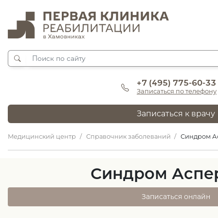
+7 (495) 775-60-33
Записаться по телефону
Записаться к врачу
Медицинский центр
Справочник заболеваний
Синдром А
Синдром Аспе
Записаться онлайн