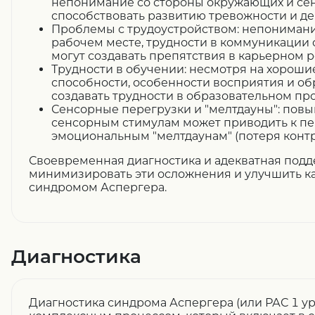
непонимание со стороны окружающих и сен
способствовать развитию тревожности и де
Проблемы с трудоустройством: непонимани
рабочем месте, трудности в коммуникации 
могут создавать препятствия в карьерном р
Трудности в обучении: несмотря на хорош
способности, особенности восприятия и о
создавать трудности в образовательном пр
Сенсорные перегрузки и "мелтдауны": повы
сенсорным стимулам может приводить к пе
эмоциональным "мелтдаунам" (потеря контр
Своевременная диагностика и адекватная подд
минимизировать эти осложнения и улучшить к
синдромом Аспергера.
Диагностика
Диагностика синдрома Аспергера (или РАС 1 ур