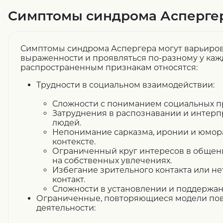
Симптомы синдрома Асперге
Симптомы синдрома Аспергера могут варьиров
выраженности и проявляться по-разному у кажд
распространенным признакам относятся:
Трудности в социальном взаимодействии:
Сложности с пониманием социальных п
Затруднения в распознавании и интерп
людей.
Непонимание сарказма, иронии и юмора
контексте.
Ограниченный круг интересов в общен
на собственных увлечениях.
Избегание зрительного контакта или 
контакт.
Сложности в установлении и поддержа
Ограниченные, повторяющиеся модели пов
деятельности: