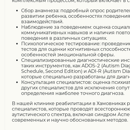
комплексным процессом, который включает в с
Сбор анамнеза: подробный опрос родителе
развитии ребенка, особенностях поведения
взаимодействий.
Наблюдение за поведением: оценка социал
коммуникативных навыков и наличия повт
поведения в различных ситуациях.
Психологическое тестирование: проведени
тестов для оценки когнитивных способност
особенностей эмоциональной сферы.
Специализированные диагностические инс
таких инструментов, как ADOS-2 (Autism Diag
Schedule, Second Edition) и ADI-R (Autism Dia
которые специально разработаны для диагн
Консультация специалистов: оценка психиат
других специалистов для исключения сопу
определения наиболее точного диагноза.
В нашей клинике реабилитации в Хамовниках 
специалистов, которые проводят всестороннюю
аутистического спектра, включая синдром Аспе
современных и научно обоснованных методов.