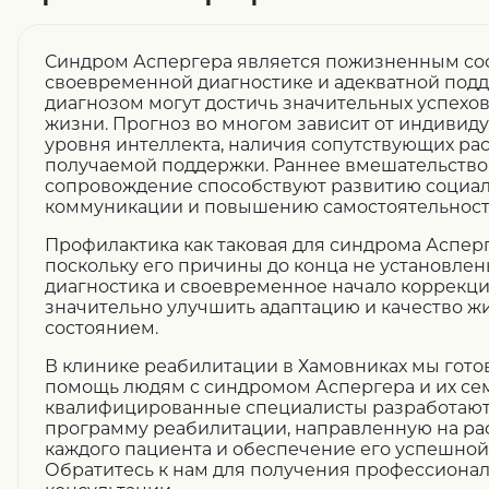
Синдром Аспергера является пожизненным сос
своевременной диагностике и адекватной подд
диагнозом могут достичь значительных успехов
жизни. Прогноз во многом зависит от индивид
уровня интеллекта, наличия сопутствующих рас
получаемой поддержки. Раннее вмешательств
сопровождение способствуют развитию социа
коммуникации и повышению самостоятельност
Профилактика как таковая для синдрома Асперг
поскольку его причины до конца не установлен
диагностика и своевременное начало коррекц
значительно улучшить адаптацию и качество ж
состоянием.
В клинике реабилитации в Хамовниках мы гото
помощь людям с синдромом Аспергера и их се
квалифицированные специалисты разработаю
программу реабилитации, направленную на ра
каждого пациента и обеспечение его успешной
Обратитесь к нам для получения профессиона