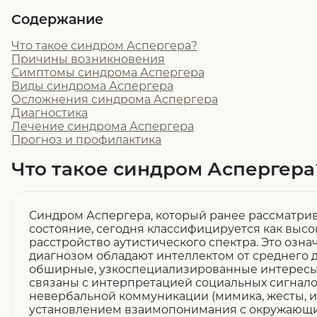
Содержание
Что такое синдром Аспергера?
Причины возникновения
Симптомы синдрома Аспергера
Виды синдрома Аспергера
Осложнения синдрома Аспергера
Диагностика
Лечение синдрома Аспергера
Прогноз и профилактика
Что такое синдром Аспергера
Синдром Аспергера, который ранее рассматрив
состояние, сегодня классифицируется как выс
расстройство аутистического спектра. Это означ
диагнозом обладают интеллектом от среднего д
обширные, узкоспециализированные интересы
связаны с интерпретацией социальных сигнал
невербальной коммуникации (мимика, жесты, и
установлением взаимопонимания с окружающи