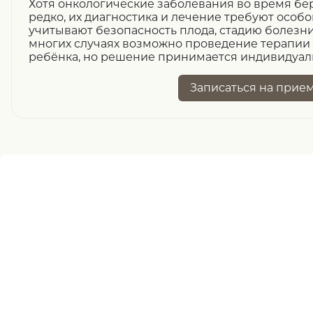
Хотя онкологические заболевания во время б
редко, их диагностика и лечение требуют особо
учитывают безопасность плода, стадию болезни
многих случаях возможно проведение терапии 
ребёнка, но решение принимается индивидуал
Записаться
на прие
Нужна помощь
записи ?
оставьте заявку, и наш специалист свяжется 