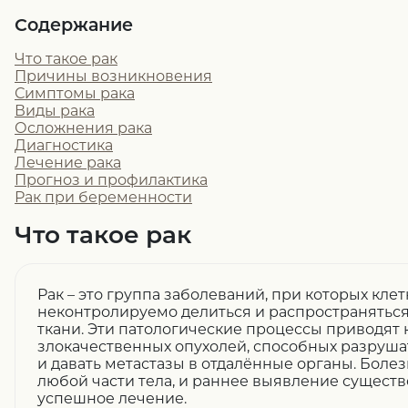
Содержание
Что такое рак
Причины возникновения
Симптомы рака
Виды рака
Осложнения рака
Диагностика
Лечение рака
Прогноз и профилактика
Рак при беременности
Что такое рак
Рак – это группа заболеваний, при которых кл
неконтролируемо делиться и распространяться
ткани. Эти патологические процессы приводят
злокачественных опухолей, способных разруш
и давать метастазы в отдалённые органы. Боле
любой части тела, и раннее выявление сущест
успешное лечение.