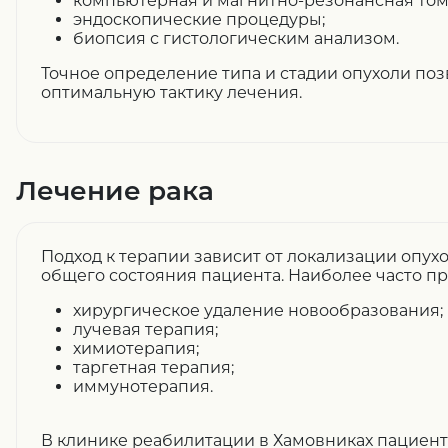
компьютерная и магнитно-резонансная том
эндоскопические процедуры;
биопсия с гистологическим анализом.
Точное определение типа и стадии опухоли по
оптимальную тактику лечения.
Лечение рака
Подход к терапии зависит от локализации опухо
общего состояния пациента. Наиболее часто п
хирургическое удаление новообразования;
лучевая терапия;
химиотерапия;
таргетная терапия;
иммунотерапия.
В клинике реабилитации в Хамовниках пациент