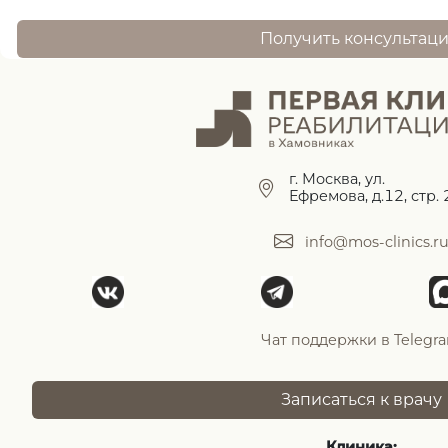
Получить консультац
г. Москва, ул.
Ефремова, д.12, стр. 
info@mos-clinics.r
Чат поддержки в Telegr
Записаться к врачу
Клиника: