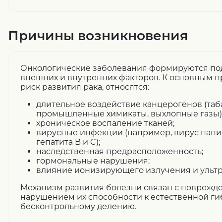
Причины возникновения
Онкологические заболевания формируются по
внешних и внутренних факторов. К основным
риск развития рака, относятся:
длительное воздействие канцерогенов (та
промышленные химикаты, выхлопные газы)
хроническое воспаление тканей;
вирусные инфекции (например, вирус папи
гепатита B и C);
наследственная предрасположенность;
гормональные нарушения;
влияние ионизирующего излучения и ультр
Механизм развития болезни связан с поврежд
нарушением их способности к естественной гиб
бесконтрольному делению.