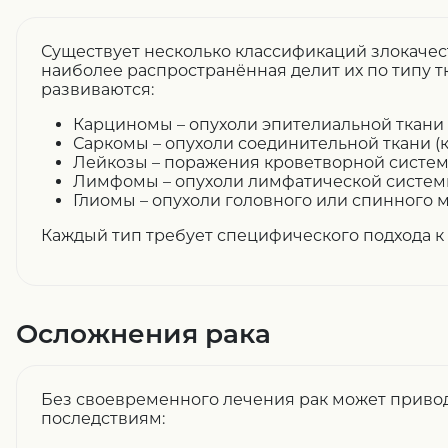
Существует несколько классификаций злокачес
наиболее распространённая делит их по типу тк
развиваются:
Карциномы – опухоли эпителиальной ткани (р
Саркомы – опухоли соединительной ткани (к
Лейкозы – поражения кроветворной систем
Лимфомы – опухоли лимфатической систем
Глиомы – опухоли головного или спинного м
Каждый тип требует специфического подхода к 
Осложнения рака
Без своевременного лечения рак может приво
последствиям: