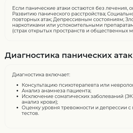
Если панические атаки остаются без лечения, о
Развитию панического расстройства; Социально
повторных атак; Депрессивным состояниям; Зл
наркотиками или успокоительными препаратам
(страх открытых пространств и общественных ме
Диагностика панических атак
Диагностика включает:
Консультацию психотерапевта или невролог
Анализ анамнеза пациента;
Исключение соматических заболеваний (ЭКГ
анализ крови);
Оценку уровня тревожности и депрессии с
тестов.