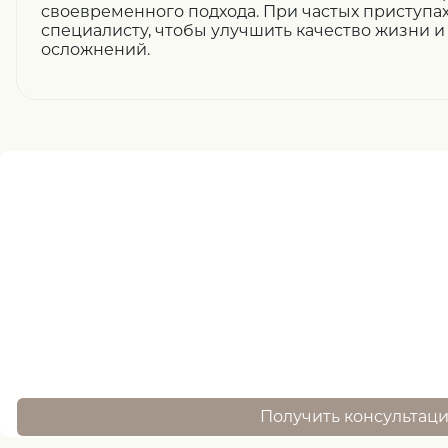
своевременного подхода. При частых приступа
специалисту, чтобы улучшить качество жизни и
осложнений.
Нужна помощь
записи ?
оставьте заявку, и наш специалист свяжется 
Получить консультац