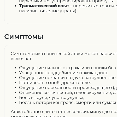
наркотики могут провоцировать приступы.
Травматический опыт
– пережитые трагиче
насилие, тяжелые утраты).
Симптомы
Симптоматика панической атаки может варьиро
включает:
Ощущение сильного страха или паники без
Учащенное сердцебиение (тахикардия);
Ощущение нехватки воздуха, затрудненное 
Потливость, озноб, дрожь в теле;
Ощущение нереальности происходящего (д
Онемение конечностей, головокружение, сл
Боль в груди, чувство удушья;
Боязнь потери контроля, смерти или сумас
Атака обычно длится от нескольких минут до по
могут ощущаться дольше.