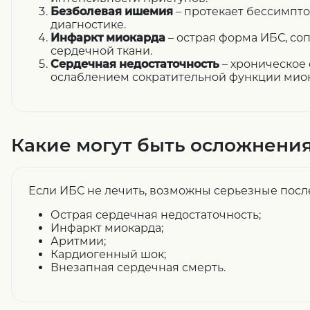
Безболевая ишемия
– протекает бессимпто
диагностике.
Инфаркт миокарда
– острая форма ИБС, со
сердечной ткани.
Сердечная недостаточность
– хроническое 
ослаблением сократительной функции миок
Какие могут быть осложнени
Если ИБС не лечить, возможны серьезные посл
Острая сердечная недостаточность;
Инфаркт миокарда;
Аритмии;
Кардиогенный шок;
Внезапная сердечная смерть.