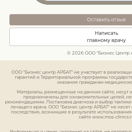
Оставить отзыв
Написать
главному врачу
© 2026 ООО "Бизнес Центр 
ООО "Бизнес центр АРБАТ" не участвует в реализац
гарантий и Территориальной программы государст
оказания гражданам медицинск
Материалы, размещенные на данном сайте, несут
предназначены для ознакомительных целей, н
рекомендациями. Постановка диагноза и выбор тактики
лечащего врача. ООО "Бизнес центр АРБАТ" не несет 
последствия, возникшие в результате использовани
сайте www.mos-clinics.r
Информация о ценах, указанная на сайте, не являетс