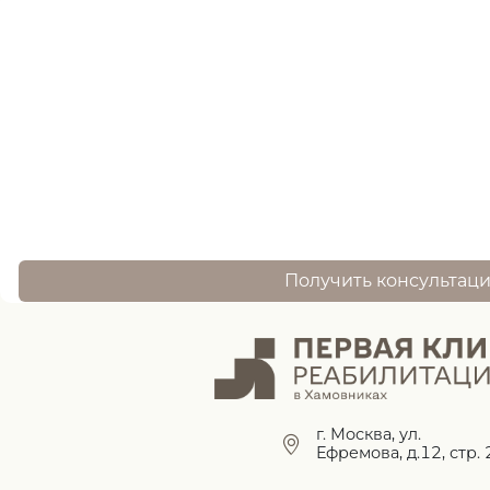
Нужна помощь
записи ?
оставьте заявку, и наш специалист свяжется 
Получить консультац
г. Москва, ул.
Ефремова, д.12, стр. 