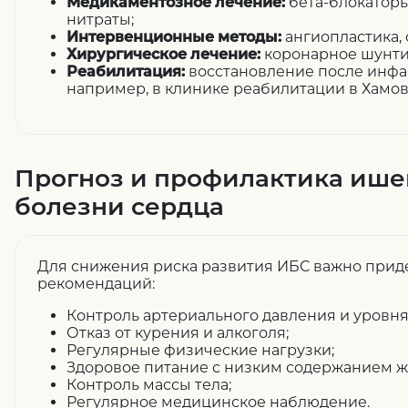
Медикаментозное лечение:
бета-блокаторы,
нитраты;
Интервенционные методы:
ангиопластика, 
Хирургическое лечение:
коронарное шунти
Реабилитация:
восстановление после инфа
например, в клинике реабилитации в Хамов
Прогноз и профилактика иш
болезни сердца
Для снижения риска развития ИБС важно при
рекомендаций:
Контроль артериального давления и уровня
Отказ от курения и алкоголя;
Регулярные физические нагрузки;
Здоровое питание с низким содержанием ж
Контроль массы тела;
Регулярное медицинское наблюдение.