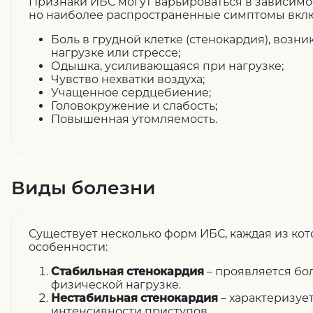
Признаки ИБС могут варьироваться в зависимо
но наиболее распространенные симптомы вкл
Боль в грудной клетке (стенокардия), воз
нагрузке или стрессе;
Одышка, усиливающаяся при нагрузке;
Чувство нехватки воздуха;
Учащенное сердцебиение;
Головокружение и слабость;
Повышенная утомляемость.
Виды болезни
Существует несколько форм ИБС, каждая из кот
особенности:
Стабильная стенокардия
– проявляется бо
физической нагрузке.
Нестабильная стенокардия
– характеризуе
интенсивности приступов.