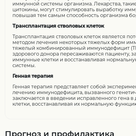
иммунной системы организма. Лекарства, таки
цитокины, могут стимулировать выработку имму
повышая тем самым способность организма бо
Трансплантация стволовых клеток
Трансплантация стволовых клеток является п
методом лечения некоторых тяжелых форм имм
тяжелый комбинированный иммунодефицит (ТК
здорового донора пересаживаются пациенту, 
иммунные клетки и восстанавливая нормальн
системы.
Генная терапия
Генная терапия представляет собой экспериме
лечению иммунодефицита, вызванного генети
заключается в введении исправленного гена 
клетки, восстанавливая их нормальную функци
Прогноз и профилактика