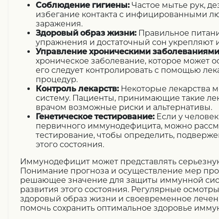
Соблюдение гигиены:
Частое мытье рук, д
избегание контакта с инфицированными лю
заражения.
Здоровый образ жизни:
Правильное питани
упражнения и достаточный сон укрепляют 
Управление хроническими заболеваниями
хроническое заболевание, которое может о
его следует контролировать с помощью лек
процедур.
Контроль лекарств:
Некоторые лекарства м
систему. Пациенты, принимающие такие лек
врачом возможные риски и альтернативы.
Генетическое тестирование:
Если у человек
первичного иммунодефицита, можно рассм
тестирование, чтобы определить, подверже
этого состояния.
Иммунодефицит может представлять серьезную 
Понимание прогноза и осуществление мер пр
решающее значение для защиты иммунной сис
развития этого состояния. Регулярные осмотры
здоровый образ жизни и своевременное лечен
помочь сохранить оптимальное здоровье имму