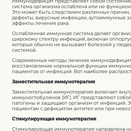
Иммунодефицит представляет собой состояние
система организма ослаблена или не функцио
Это может быть следствием различных причин, 
дефекты, вирусные инфекции, аутоиммунные з
эффекты лечения рака.
Ослабленная иммунная система делает орган
широкому спектру инфекций, включая оппорту
которые обычно не вызывают болезней у люде
системой.
Современные методы лечения иммунодефицит
восстановление нормальной функции иммунно
пациентов от инфекций. Вот наиболее распрос
Заместительная иммунотерапия
Заместительная иммунотерапия включает вну
иммуноглобулинов (ИГ). ИГ представляют собой
патогены и защищают организм от инфекций. Э
пациентам с дефицитом антител или при невоз
Стимулирующая иммунотерапия
Стимулирующая иммунотерапия направлена на