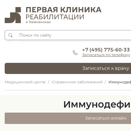
+7 (495) 775-60-33
Записаться по телефону
Записаться к врачу
Медицинский центр
Справочник заболеваний
Иммуноде
Иммунодефи
Записаться онлайн