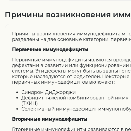
Причины возникновения им
Причины возникновения иммунодефицита мног
разделены на две основные категории: первич
Первичные иммунодефициты
Первичные иммунодефициты являются врожде
дефектами в развитии или функционировании
системы. Эти дефекты могут быть вызваны ген
которые наследуются от родителей. Некоторые
первичных иммунодефицитов включают:
Синдром ДиДжорджи
Дефицит тяжелой комбинированной иммун
(ТКИН)
Селективный иммунодефицит иммуноглобул
Вторичные иммунодефициты
Вторичные иммунодефициты развиваются в рез