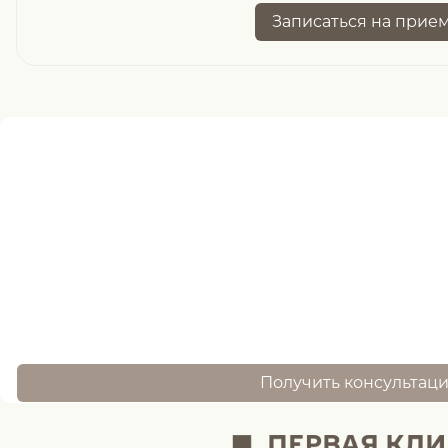
Записаться
на прие
Нужна помощь
записи ?
оставьте заявку, и наш специалист свяжется 
Получить консультац