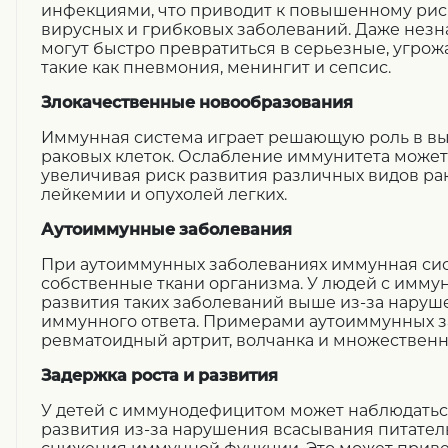
инфекциями, что приводит к повышенному рис
вирусных и грибковых заболеваний. Даже нез
могут быстро превратиться в серьезные, угро
такие как пневмония, менингит и сепсис.
Злокачественные новообразования
Иммунная система играет решающую роль в в
раковых клеток. Ослабление иммунитета может
увеличивая риск развития различных видов ра
лейкемии и опухолей легких.
Аутоиммунные заболевания
При аутоиммунных заболеваниях иммунная сис
собственные ткани организма. У людей с имм
развития таких заболеваний выше из-за нару
иммунного ответа. Примерами аутоиммунных 
ревматоидный артрит, волчанка и множественн
Задержка роста и развития
У детей с иммунодефицитом может наблюдаться
развития из-за нарушения всасывания питател