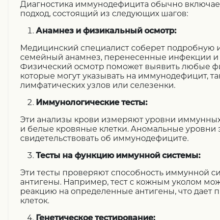
Диагностика иммунодефицита обычно включает
подход, состоящий из следующих шагов:
Анамнез и физикальный осмотр:
Медицинский специалист соберет подробную и
семейный анамнез, перенесенные инфекции и
Физический осмотр поможет выявить любые ф
которые могут указывать на иммунодефицит, та
лимфатических узлов или селезенки.
Иммунологические тесты:
Эти анализы крови измеряют уровни иммунных к
и белые кровяные клетки. Аномальные уровни э
свидетельствовать об иммунодефиците.
Тесты на функцию иммунной системы:
Эти тесты проверяют способность иммунной си
антигены. Например, тест с кожным уколом мо
реакцию на определенные антигены, что дает п
клеток.
Генетическое тестирование: