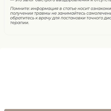
Помните: информация в статье носит ознакоми
получении травмы не занимайтесь самолечен
обратитесь к врачу для постановки точного ди
терапии.
Нужна помощь
записи ?
оставьте заявку, и наш специалист свяжется 