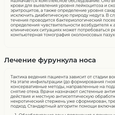
назначается комплексное обследование. Оно 
крови для выявления уровня лейкоцитоза и ск
эритроцитов, а также определение уровня сахар
исключить диабетическую природу недуга. В 
течения проводится бактериологический посев
определения чувствительности возбудителя к 
клинических ситуациях может потребоваться 
компьютерная томография околоносовых пазух
Лечение фурункула носа
Тактика ведения пациента зависит от стадии в
На этапе инфильтрации (до формирования гно
консервативные методы, направленные на по
снятие отека. Врачи назначают системные ант
действия и местную антисептическую обработку
некротический стержень уже сформирован, тр
подход. Стандартный алгоритм помощи включа