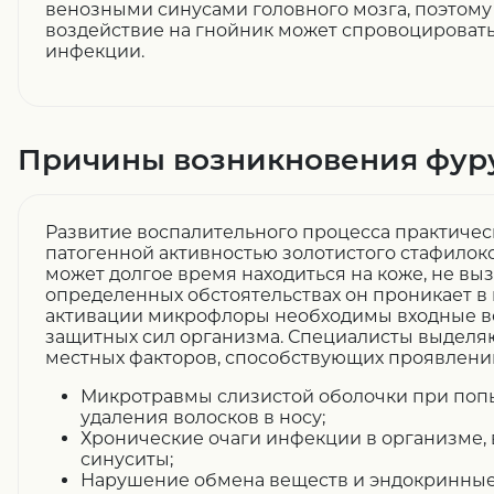
венозными синусами головного мозга, поэтом
воздействие на гнойник может спровоцироват
инфекции.
Причины возникновения фуру
Развитие воспалительного процесса практическ
патогенной активностью золотистого стафилок
может долгое время находиться на коже, не вы
определенных обстоятельствах он проникает в 
активации микрофлоры необходимы входные в
защитных сил организма. Специалисты выделя
местных факторов, способствующих проявлени
Микротравмы слизистой оболочки при попы
удаления волосков в носу;
Хронические очаги инфекции в организме,
синуситы;
Нарушение обмена веществ и эндокринные 