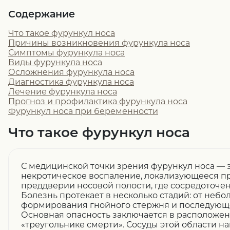
Содержание
Что такое фурункул носа
Причины возникновения фурункула носа
Симптомы фурункула носа
Виды фурункула носа
Осложнения фурункула носа
Диагностика фурункула носа
Лечение фурункула носа
Прогноз и профилактика фурункула носа
Фурункул носа при беременности
Что такое фурункул носа
С медицинской точки зрения фурункул носа — э
некротическое воспаление, локализующееся п
преддверии носовой полости, где сосредоточе
Болезнь протекает в несколько стадий: от неб
формирования гнойного стержня и последующе
Основная опасность заключается в расположен
«треугольнике смерти». Сосуды этой области н