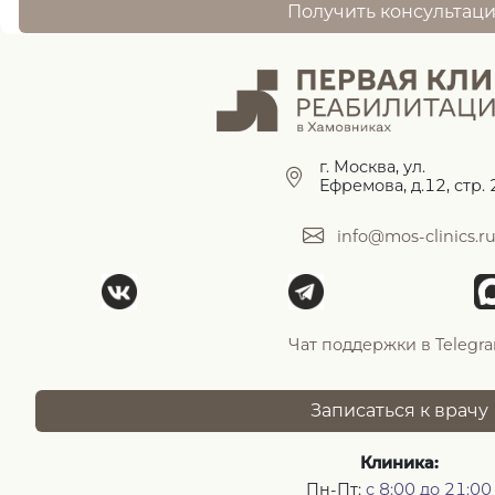
Получить консультац
г. Москва, ул.
Ефремова, д.12, стр. 
info@mos-clinics.r
Чат поддержки в Telegr
Записаться к врачу
Клиника:
Пн-Пт:
с 8:00 до 21:00