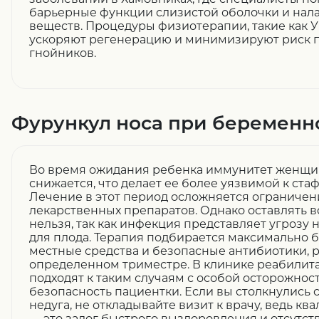
барьерные функции слизистой оболочки и нал
веществ. Процедуры физиотерапии, такие как 
ускоряют регенерацию и минимизируют риск 
гнойников.
Фурункул носа при беременн
Во время ожидания ребенка иммунитет женщи
снижается, что делает ее более уязвимой к ст
Лечение в этот период осложняется ограниче
лекарственных препаратов. Однако оставлять 
нельзя, так как инфекция представляет угрозу н
для плода. Терапия подбирается максимально б
местные средства и безопасные антибиотики,
определенном триместре. В клинике реабилит
подходят к таким случаям с особой осторожнос
безопасность пациентки. Если вы столкнулись
недуга, не откладывайте визит к врачу, ведь 
— это залог быстрого выздоровления и отсутст