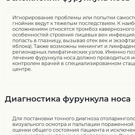
Игнорирование проблемы или попытки самост
гнойник ведут к тяжелым последствиям. К наи
осложнениям относятся тромбоз кавернозного с
особенностей строения лицевых вен инфекция
попасть в глазницу, вызывая отек век и экзофт
яблока). Также возможны менингит и лимфаде
регионарных лимфатических узлов. Именно по
лечение фурункула носа должно проводиться 
контролем врачей в специализированном стац
центре.
Диагностика фурункула носа
Для постановки точного диагноза отоларингол
визуального осмотра и пальпации пораженной 
оценки общего состояния пациента и исключе