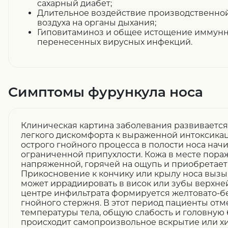
сахарный диабет;
Длительное воздействие производственной
воздуха на органы дыхания;
Гиповитаминоз и общее истощение иммунн
перенесенных вирусных инфекций.
Симптомы фурункула носа
Клиническая картина заболевания развивается
легкого дискомфорта к выраженной интоксика
острого гнойного процесса в полости носа нач
ограниченной припухлости. Кожа в месте пора
напряженной, горячей на ощупь и приобретает
Прикосновение к кончику или крылу носа вызыв
может иррадиировать в висок или зубы верхней
центре инфильтрата формируется желтовато-бе
гнойного стержня. В этот период пациенты о
температуры тела, общую слабость и головную б
происходит самопроизвольное вскрытие или х