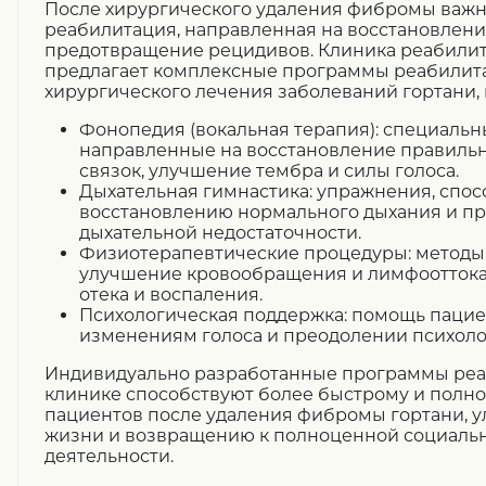
После хирургического удаления фибромы важн
реабилитация, направленная на восстановлени
предотвращение рецидивов. Клиника реабилит
предлагает комплексные программы реабилита
хирургического лечения заболеваний гортани, 
Фонопедия (вокальная терапия): специаль
направленные на восстановление правильн
связок, улучшение тембра и силы голоса.
Дыхательная гимнастика: упражнения, спо
восстановлению нормального дыхания и п
дыхательной недостаточности.
Физиотерапевтические процедуры: методы
улучшение кровообращения и лимфооттока 
отека и воспаления.
Психологическая поддержка: помощь пацие
изменениям голоса и преодолении психоло
Индивидуально разработанные программы реа
клинике способствуют более быстрому и полн
пациентов после удаления фибромы гортани, у
жизни и возвращению к полноценной социаль
деятельности.