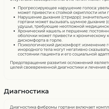
Прогрессирующее нарушение голоса: уве
может привести к стойкой охриплости или п
Нарушение дыхания (стридор): значительно
гортани может вызывать шумное дыхание (
удушья, требующие неотложной медицинск
Хронический кашель и першение: постоянн
оболочки может привести к хроническому
дискомфорта в горле.
Психологический дискомфорт: изменение 
инородного тела могут негативно сказыват
состоянии пациента и его социальной адап
Предотвращение развития осложнений являетс
целей своевременной диагностики и лечения 
Диагностика
Диагностика фибромы гортани включает компл