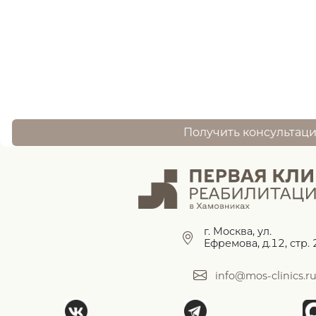
оставьте заявку, и наш специалист свяжется 
Получить консультац
г. Москва, ул.
Ефремова, д.12, стр. 
info@mos-clinics.r