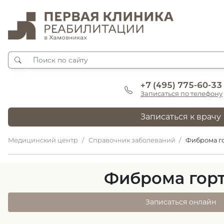
+7 (495) 775-60-33
Записаться по телефону
Записаться к врачу
Медицинский центр
Справочник заболеваний
Фиброма г
Фиброма гор
Записаться онлайн