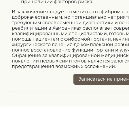
при наличии факторов риска.
В заключение следует отметить, что фиброма г
доброкачественным, но потенциально неприят
требующим своевременной диагностики и лече
реабилитации в Хамовниках располагает совр
квалифицированными специалистами, готовым
помощь пациентам с фибромой гортани, начина
хирургического лечения до комплексной реаби
полное восстановление функции гортани и улу
Обращение за квалифицированной медицинск
появлении первых симптомов является залого
предотвращения возможных осложнений.
Записаться
на прие
Нужна помощь
записи ?