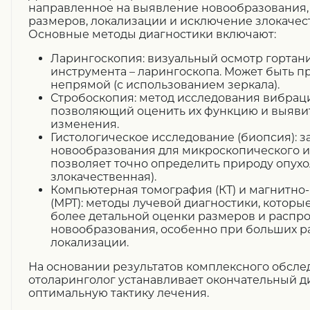
направленное на выявление новообразования,
размеров, локализации и исключение злокачес
Основные методы диагностики включают:
Ларингоскопия: визуальный осмотр гортан
инструмента – ларингоскопа. Может быть п
непрямой (с использованием зеркала).
Стробоскопия: метод исследования вибраци
позволяющий оценить их функцию и выяви
изменения.
Гистологическое исследование (биопсия): з
новообразования для микроскопического и
позволяет точно определить природу опухо
злокачественная).
Компьютерная томография (КТ) и магнитно
(МРТ): методы лучевой диагностики, которы
более детальной оценки размеров и распр
новообразования, особенно при больших 
локализации.
На основании результатов комплексного обсле
отоларинголог устанавливает окончательный д
оптимальную тактику лечения.