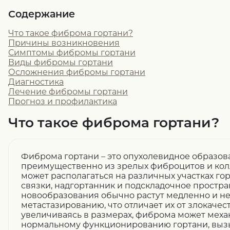
Содержание
Что такое фиброма гортани?
Причины возникновения
Симптомы фибромы гортани
Виды фибромы гортани
Осложнения фибромы гортани
Диагностика
Лечение фибромы гортани
Прогноз и профилактика
Что такое фиброма гортани?
Фиброма гортани – это опухолевидное образов
преимущественно из зрелых фиброцитов и кол
может располагаться на различных участках го
связки, надгортанник и подскладочное простра
новообразования обычно растут медленно и не
метастазированию, что отличает их от злокачес
увеличиваясь в размерах, фиброма может меха
нормальному функционированию гортани, выз