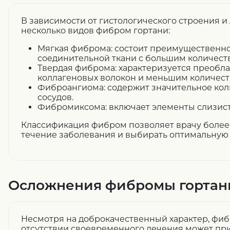
В зависимости от гистологического строения 
несколько видов фибром гортани:
Мягкая фиброма: состоит преимущественно
соединительной ткани с большим количеств
Твердая фиброма: характеризуется преобл
коллагеновых волокон и меньшим количест
Фиброангиома: содержит значительное кол
сосудов.
Фибромиксома: включает элементы слизист
Классификация фибром позволяет врачу более
течение заболевания и выбирать оптимальную 
Осложнения фибромы гортан
Несмотря на доброкачественный характер, фиб
отсутствии своевременного лечения может при