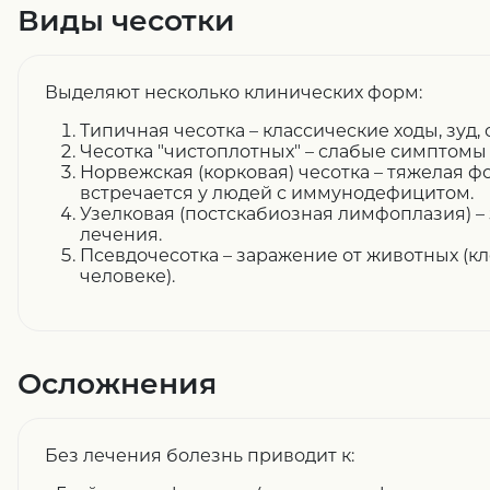
Виды чесотки
Выделяют несколько клинических форм:
Типичная чесотка – классические ходы, зуд, 
Чесотка "чистоплотных" – слабые симптомы 
Норвежская (корковая) чесотка – тяжелая ф
встречается у людей с иммунодефицитом.
Узелковая (постскабиозная лимфоплазия) –
лечения.
Псевдочесотка – заражение от животных (к
человеке).
Осложнения
Без лечения болезнь приводит к: