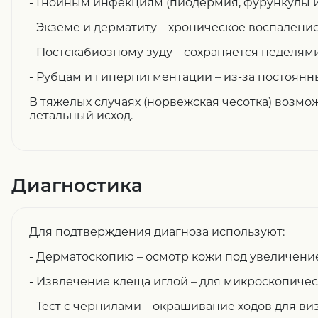
- Гнойным инфекциям (пиодермия, фурункулы из
- Экземе и дерматиту – хроническое воспаление
- Постскабиозному зуду – сохраняется неделям
- Рубцам и гиперпигментации – из-за постоянн
В тяжелых случаях (норвежская чесотка) возмо
летальный исход.
Диагностика
Для подтверждения диагноза используют:
- Дерматоскопию – осмотр кожи под увеличени
- Извлечение клеща иглой – для микроскопичес
- Тест с чернилами – окрашивание ходов для ви