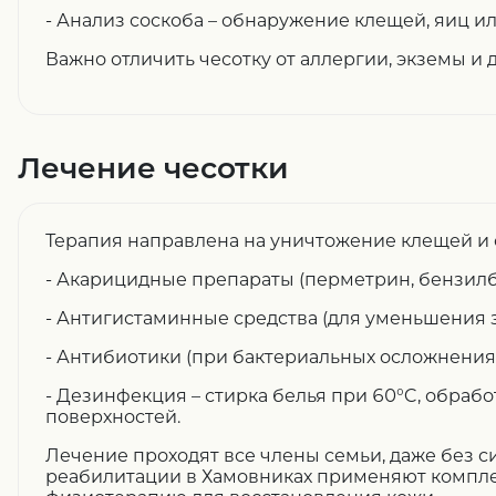
- Анализ соскоба – обнаружение клещей, яиц и
Важно отличить чесотку от аллергии, экземы и 
Лечение чесотки
Терапия направлена на уничтожение клещей и 
- Акарицидные препараты (перметрин, бензилбе
- Антигистаминные средства (для уменьшения з
- Антибиотики (при бактериальных осложнениях
- Дезинфекция – стирка белья при 60°C, обрабо
поверхностей.
Лечение проходят все члены семьи, даже без с
реабилитации в Хамовниках применяют компле