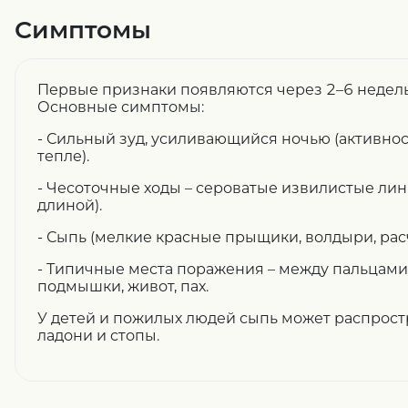
Симптомы
Первые признаки появляются через 2–6 недель
Основные симптомы:
- Сильный зуд, усиливающийся ночью (активно
тепле).
- Чесоточные ходы – сероватые извилистые лин
длиной).
- Сыпь (мелкие красные прыщики, волдыри, рас
- Типичные места поражения – между пальцами, 
подмышки, живот, пах.
У детей и пожилых людей сыпь может распростр
ладони и стопы.