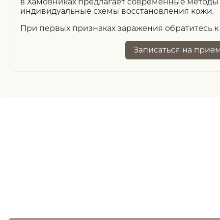
в Хамовниках предлагает современные методы
индивидуальные схемы восстановления кожи.
При первых признаках заражения обратитесь к
Записаться
на прие
Нужна помощь
записи ?
оставьте заявку, и наш специалист свяжется 