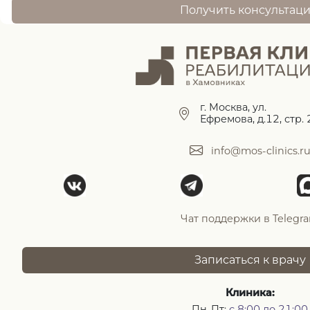
Получить консультац
г. Москва, ул.
Ефремова, д.12, стр. 
info@mos-clinics.r
Чат поддержки в Telegr
Записаться к врачу
Клиника:
Пн-Пт:
с 8:00 до 21:00