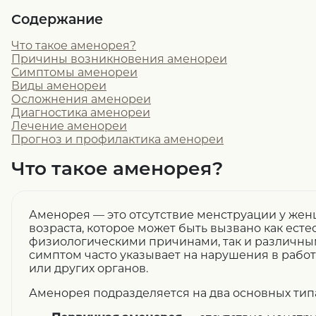
Содержание
Что такое аменорея?
Причины возникновения аменореи
Симптомы аменореи
Виды аменореи
Осложнения аменореи
Диагностика аменореи
Лечение аменореи
Прогноз и профилактика аменореи
Что такое аменорея?
Аменорея — это отсутствие менструации у же
возраста, которое может быть вызвано как ест
физиологическими причинами, так и различны
симптом часто указывает на нарушения в рабо
или других органов.
Аменорея подразделяется на два основных тип