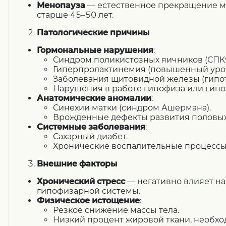
Менопауза
— естественное прекращение м
старше 45–50 лет.
Патологические причины
Гормональные нарушения
:
Синдром поликистозных яичников (СПКЯ
Гиперпролактинемия (повышенный уров
Заболевания щитовидной железы (гипот
Нарушения в работе гипофиза или гипо
Анатомические аномалии
:
Синехии матки (синдром Ашермана).
Врожденные дефекты развития половых
Системные заболевания
:
Сахарный диабет.
Хронические воспалительные процессы
Внешние факторы
Хронический стресс
— негативно влияет на
гипофизарной системы.
Физическое истощение
:
Резкое снижение массы тела.
Низкий процент жировой ткани, необхо