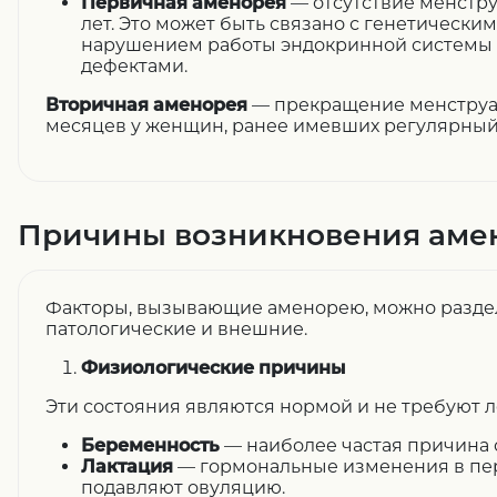
Первичная аменорея
— отсутствие менстру
лет. Это может быть связано с генетически
нарушением работы эндокринной системы
дефектами.
Вторичная аменорея
— прекращение менструац
месяцев у женщин, ранее имевших регулярный
Причины возникновения аме
Факторы, вызывающие аменорею, можно раздел
патологические и внешние.
Физиологические причины
Эти состояния являются нормой и не требуют л
Беременность
— наиболее частая причина 
Лактация
— гормональные изменения в пе
подавляют овуляцию.