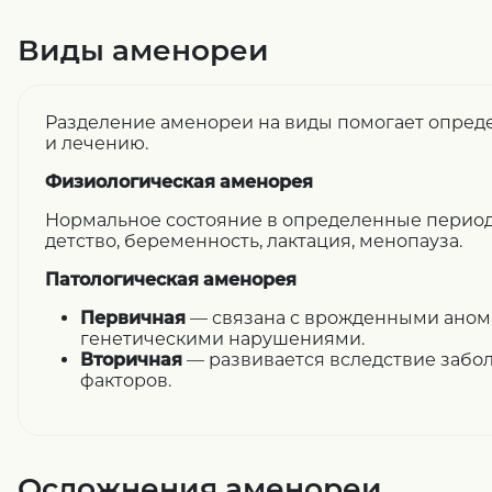
Виды аменореи
Разделение аменореи на виды помогает опреде
и лечению.
Физиологическая аменорея
Нормальное состояние в определенные перио
детство, беременность, лактация, менопауза.
Патологическая аменорея
Первичная
— связана с врожденными аном
генетическими нарушениями.
Вторичная
— развивается вследствие забо
факторов.
Осложнения аменореи