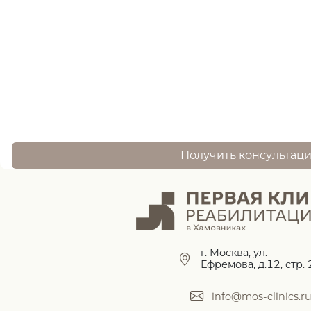
Нужна помощь
записи ?
оставьте заявку, и наш специалист свяжется 
Получить консультац
г. Москва, ул.
Ефремова, д.12, стр. 
info@mos-clinics.r