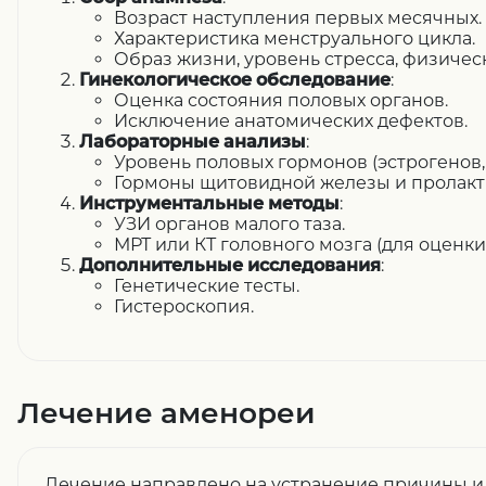
Возраст наступления первых месячных.
Характеристика менструального цикла.
Образ жизни, уровень стресса, физическ
Гинекологическое обследование
:
Оценка состояния половых органов.
Исключение анатомических дефектов.
Лабораторные анализы
:
Уровень половых гормонов (эстрогенов, 
Гормоны щитовидной железы и пролакт
Инструментальные методы
:
УЗИ органов малого таза.
МРТ или КТ головного мозга (для оценки
Дополнительные исследования
:
Генетические тесты.
Гистероскопия.
Лечение аменореи
Лечение направлено на устранение причины и