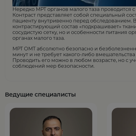
Нередко МРТ органов малого таза проводится с
Контраст представляет собой специальный сост
пациенту внутривенно перед обследованием. 
контрастирующий состав «подкрашивает» ткани
сосудистую сетку, но и особенности питания о
органах малого таза.
МРТ ОМТ абсолютно безопасно и безболезненно
минут и не требует какого-либо вмешательства
Проводить его можно в любом возрасте, но с у
соблюдений мер безопасности.
Ведущие специалисты