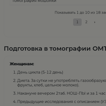
томография мошонки
Показывать 1 до 10 из 18 з
1
2
›
Подготовка в томографии ОМ
Женщинам:
День цикла (5-12 день)
Диета. За сутки не употреблять газообразу
фрукты, хлеб, цельное молоко).
Накануне вечером 2таб. НОШ-ПЫ и за 1 час
Предыдущие исследования с описанием (УЗИ,