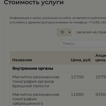
Стоимость услуги
Информация о ценах, указанная на сайте, не является публично
уточняйте у администраторов клиники по телефону +7 (495) 165
записей на стр
Акци
Название
Цена, руб
цена
Внутренние органы
Магнитно-резонансная
12700
1079
томография органов
брюшной полости
Магнитно-резонансная
11000
9350
томография
забрюшинного