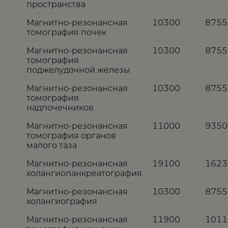
пространства
Магнитно-резонансная
10300
8755
томография почек
Магнитно-резонансная
10300
8755
томография
поджелудочной железы
Магнитно-резонансная
10300
8755
томография
надпочечников
Магнитно-резонансная
11000
9350
томография органов
малого таза
Магнитно-резонансная
19100
1623
холангиопанкреатография
Магнитно-резонансная
10300
8755
холангиография
Магнитно-резонансная
11900
1011