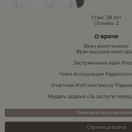
Стаж:
38 лет
Отзывы:
2
О враче
Врач-рентгенолог
Врач высшей категор
Заслуженный врач Рос
Член Ассоциации Радиолого
Участник XVIII конгресса “Ради
Медаль ордена «За заслуги пере
Приём детей не осуществляе
Страница врача