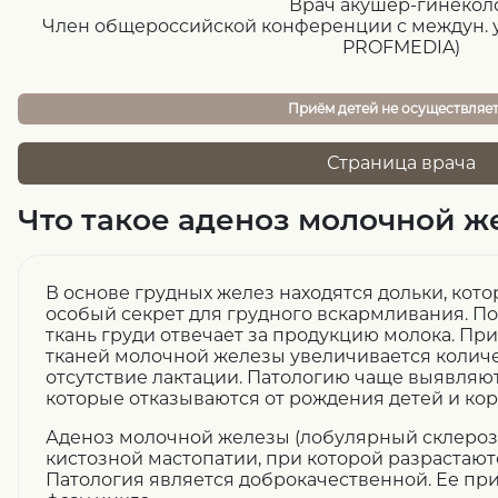
Врач акушер-гинекол
Член общероссийской конференции с междун. 
PROFMEDIA)
Приём детей не осуществляе
Страница врача
Что такое аденоз молочной ж
В основе грудных желез находятся дольки, кот
особый секрет для грудного вскармливания. П
ткань груди отвечает за продукцию молока. При
тканей молочной железы увеличивается количе
отсутствие лактации. Патологию чаще выявляю
которые отказываются от рождения детей и ко
Аденоз молочной железы (лобулярный склероз
кистозной мастопатии, при которой разрастают
Патология является доброкачественной. Ее при