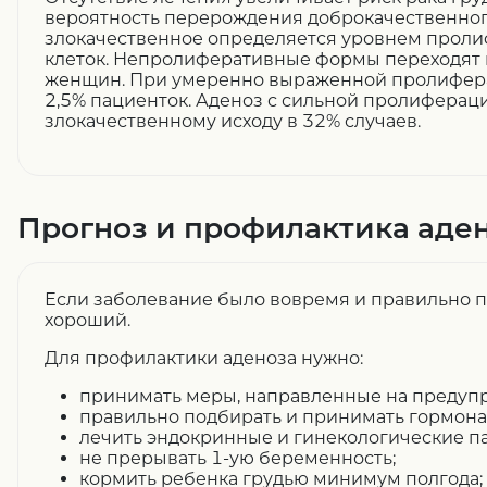
вероятность перерождения доброкачественног
злокачественное определяется уровнем прол
клеток. Непролиферативные формы переходят в
женщин. При умеренно выраженной пролиферац
2,5% пациенток. Аденоз с сильной пролиферац
злокачественному исходу в 32% случаев.
Прогноз и профилактика аде
Если заболевание было вовремя и правильно п
хороший.
Для профилактики аденоза нужно:
принимать меры, направленные на предуп
правильно подбирать и принимать гормона
лечить эндокринные и гинекологические па
не прерывать 1-ую беременность;
кормить ребенка грудью минимум полгода;