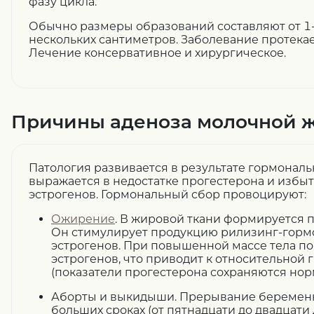
фазу цикла.
Обычно размеры образований составляют от 1
нескольких сантиметров. Заболевание протекае
Лечение консервативное и хирургическое.
Причины аденоза молочной 
Патология развивается в результате гормональ
выражается в недостатке прогестерона и избы
эстрогенов. Гормональный сбор провоцируют:
Ожирение
. В жировой ткани формируется 
Он стимулирует продукцию рилизинг-гормо
эстрогенов. При повышенной массе тела п
эстрогенов, что приводит к относительной
(показатели прогестерона сохраняются но
Аборты и выкидыши. Прерывание беременн
больших сроках (от пятнадцати до двадцати 