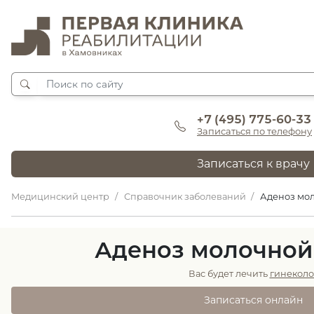
+7 (495) 775-60-33
Записаться по телефону
Записаться к врачу
Медицинский центр
Справочник заболеваний
Аденоз мо
Аденоз молочной
Вас будет лечить
гинеколо
Записаться онлайн