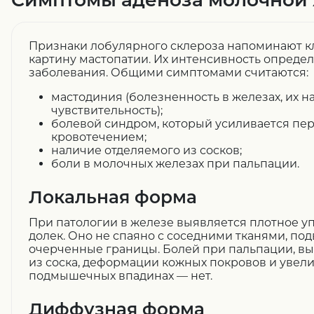
Признаки лобулярного склероза напоминают 
картину мастопатии. Их интенсивность опреде
заболевания. Общими симптомами считаются:
мастодиния (болезненность в железах, их 
чувствительность);
болевой синдром, который усиливается пе
кровотечением;
наличие отделяемого из сосков;
боли в молочных железах при пальпации.
Локальная форма
При патологии в железе выявляется плотное у
долек. Оно не спаяно с соседними тканями, по
очерченные границы. Болей при пальпации, в
из соска, деформации кожных покровов и увел
подмышечных впадинах — нет.
Диффузная форма