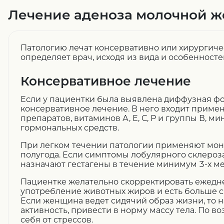
Лечение аденоза молочной 
Патологию лечат консервативно или хирургичес
определяет врач, исходя из вида и особенност
Консервативное лечение
Если у пациентки была выявлена диффузная фо
консервативное лечение. В него входит приме
препаратов, витаминов А, Е, С, Р и группы В, 
гормональных средств.
При легком течении патологии применяют мо
полугода. Если симптомы лобулярного склероз
назначают гестагены в течение минимум 3-х ме
Пациентке желательно скорректировать ежедн
употребление животных жиров и есть больше с
Если женщина ведет сидячий образ жизни, то 
активность, привести в норму массу тела. По в
себя от стрессов.