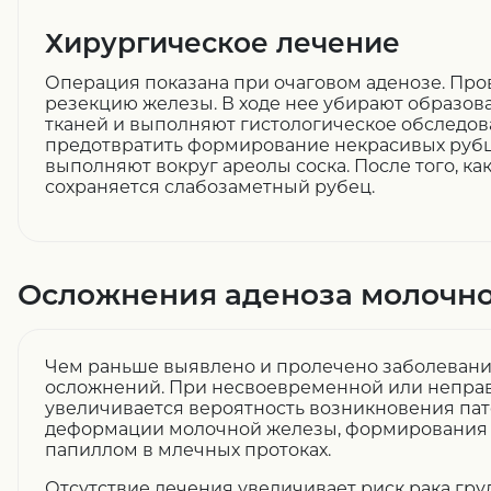
Хирургическое лечение
Операция показана при очаговом аденозе. Про
резекцию железы. В ходе нее убирают образов
тканей и выполняют гистологическое обследов
предотвратить формирование некрасивых рубц
выполняют вокруг ареолы соска. После того, как
сохраняется слабозаметный рубец.
Осложнения аденоза молочн
Чем раньше выявлено и пролечено заболевани
осложнений. При несвоевременной или непра
увеличивается вероятность возникновения пат
деформации молочной железы, формирования ки
папиллом в млечных протоках.
Отсутствие лечения увеличивает риск рака груд