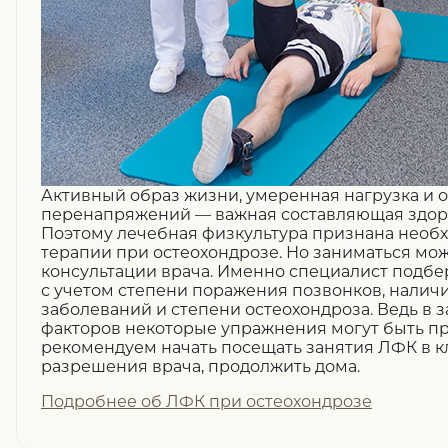
Активный образ жизни, умеренная нагрузка и о
перенапряжений — важная составляющая здор
Поэтому лечебная физкультура признана нео
терапии при остеохондрозе. Но заниматься мож
консультации врача. Именно специалист подб
с учетом степени поражения позвонков, налич
заболеваний и степени остеохондроза. Ведь в з
факторов некоторые упражнения могут быть п
рекомендуем начать посещать занятия ЛФК в кли
разрешения врача, продолжить дома.
Подробнее об ЛФК при остеохондрозе