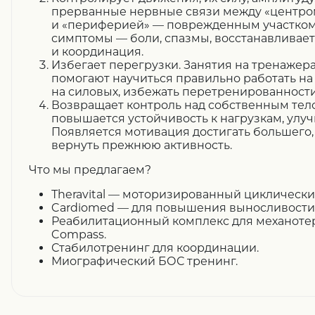
прерванные нервные связи между «центро
и «периферией» — поврежденным участком
симптомы — боли, спазмы, восстанавливае
и координация.
Избегает перегрузки.
Занятия на тренажер
помогают научиться правильно работать на 
на силовых, избежать перетренированности
Возвращает контроль над собственным тел
повышается устойчивость к нагрузкам, улу
Появляется мотивация достигать большего
вернуть прежнюю активность.
Что мы предлагаем?
Тheravital
— моторизированный циклически
Cardiomed — для повышения выносливости
Реабилитационный комплекс для механоте
Compass.
Стабилотренинг для координации.
Миографический БОС тренинг.