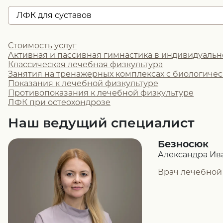
ЛФК для суставов
Стоимость услуг
Активная и пассивная гимнастика в индивидуаль
Классическая лечебная физкультура
Занятия на тренажерных комплексах с биологичес
Показания к лечебной физкультуре
Противопоказания к лечебной физкультуре
ЛФК при остеохондрозе
Наш ведущий специалист
Безносюк
Александра Ив
Врач лечебной