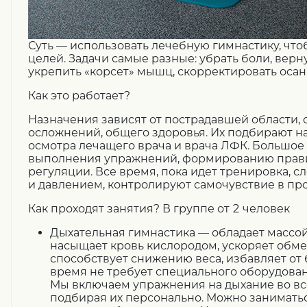
Суть — использовать лечебную гимнастику, чт
целей. Задачи самые разные: убрать боли, вер
укрепить «корсет» мышц, скорректировать осан
Как это работает?
Назначения зависят от пострадавшей области, 
осложнений, общего здоровья. Их подбирают н
осмотра лечащего врача и врача ЛФК. Большое
выполнения упражнений, формированию пра
регуляции. Все время, пока идет тренировка, с
и давлением, контролируют самочувствие в про
Как проходят занятия? В группе от 2 человек
Дыхательная гимнастика
— обладает массой
насыщает кровь кислородом, ускоряет обмен
способствует снижению веса, избавляет от 
время не требует специального оборудован
Мы включаем упражнения на дыхание во вс
подбирая их персонально. Можно заниматься