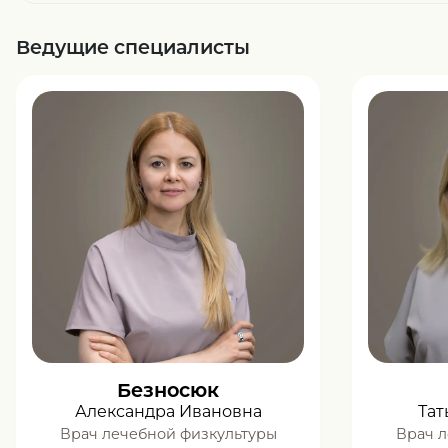
Ведущие специалисты
Безносюк
Александра Ивановна
Тат
Врач лечебной физкультуры
Врач л