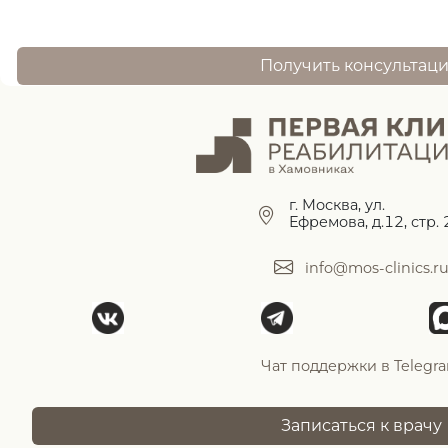
Получить консультац
г. Москва, ул.
Ефремова, д.12, стр. 
info@mos-clinics.r
Чат поддержки в Telegr
Записаться к врачу