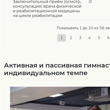
Заключительный приём (осмотр,
0
консультация) врача физической
и реабилитационной медицины
на цикле реабилитации
Показывать 1 до 10 из 56 з
1
2
3
4
5
6
Активная и пассивная гимнас
индивидуальном темпе