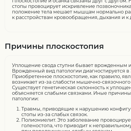
Плоскостопие и осанка связаны друг с другом.
стопы провоцирует искривление позвоночника
положение тела мешает мышцам нормально раб
к расстройствам кровообращения, дыхания и к
Причины плоскостопия
Уплощение свода ступни бывает врожденным 
Врожденный вид патологии диагностируется в 
Приобретенное плоскостопие, как правило, явля
возникает из-за слабости мышечно-связочного 
Существует генетическая склонность к уплощен
объясняется слабыми связками. Иные причины
патологии:
Травмы, приводящие к нарушению конфигу
стопы из-за слабых связок.
Полиомиелит. Это заболевание провоциру
голеностопа, что приводит к неправильно