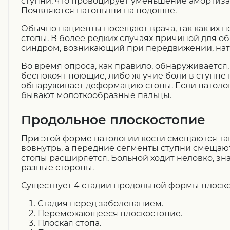
ступни, что провоцирует уменьшение амортиз
Появляются натопыши на подошве.
Обычно пациенты посещают врача, так как их н
стопы. В более редких случаях причиной для 
синдром, возникающий при передвижении, на
Во время опроса, как правило, обнаруживается,
беспокоят ноющие, либо жгучие боли в ступне
обнаруживает деформацию стопы. Если патолог
бывают молоткообразные пальцы.
Продольное плоскостопие
При этой форме патологии кости смещаются так
вовнутрь, а передние сегменты ступни смещаю
стопы расширяется. Больной ходит неловко, зн
разные стороны.
Существует 4 стадии продольной формы плоско
Стадия перед заболеванием.
Перемежающееся плоскостопие.
Плоская стопа.