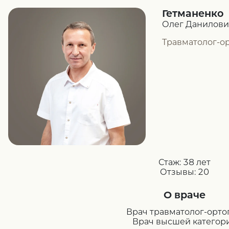
Гетманенко
Олег Данилови
Травматолог-о
Стаж:
38 лет
Отзывы:
20
О враче
Врач травматолог-орто
Врач высшей категор