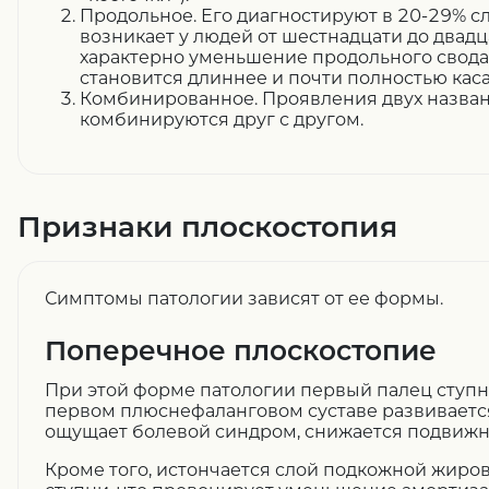
Продольное. Его диагностируют в 20-29% с
возникает у людей от шестнадцати до двадца
характерно уменьшение продольного свода 
становится длиннее и почти полностью кас
Комбинированное. Проявления двух назван
комбинируются друг с другом.
Признаки плоскостопия
Симптомы патологии зависят от ее формы.
Поперечное плоскостопие
При этой форме патологии первый палец ступни
первом плюснефаланговом суставе развивается
ощущает болевой синдром, снижается подвижно
Кроме того, истончается слой подкожной жиро