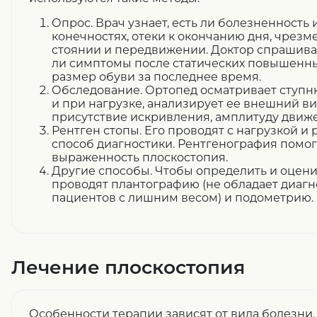
Опрос. Врач узнает, есть ли болезненность 
конечностях, отеки к окончанию дня, чрезм
стоянии и передвижении. Доктор спрашивае
ли симптомы после статических повышенны
размер обуви за последнее время.
Обследование. Ортопед осматривает ступ
и при нагрузке, анализирует ее внешний ви
присутствие искривления, амплитуду движ
Рентген стопы. Его проводят с нагрузкой и
способ диагностики. Рентгенография помог
выраженность плоскостопия.
Другие способы. Чтобы определить и оцени
проводят плантографию (не обладает диаг
пациентов с лишним весом) и подометрию.
Лечение плоскостопия
Особенности терапии зависят от вида болезни.