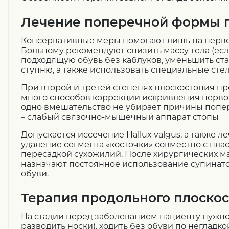
Лечение поперечной формы 
Консервативные меры помогают лишь на перво
Больному рекомендуют снизить массу тела (есл
подходящую обувь без каблуков, уменьшить ст
ступню, а также использовать специальные стел
При второй и третей степенях плоскостопия пр
много способов коррекции искривления первог
одно вмешательство не убирает причины попе
– слабый связочно-мышечный аппарат стопы
Допускается иссечение Hallux valgus, а также 
удаление сегмента «косточки» совместно с пла
пересадкой сухожилий. После хирургических 
назначают постоянное использование супинат
обуви.
Терапия продольного плоско
На стадии перед заболеванием пациенту нужно 
разводить носки), ходить без обуви по негладко