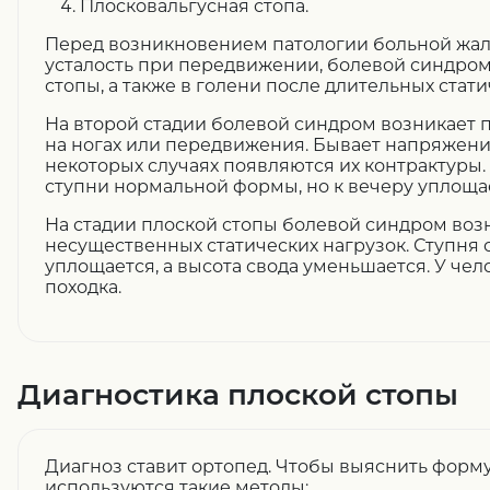
Плосковальгусная стопа.
Перед возникновением патологии больной жал
усталость при передвижении, болевой синдром
стопы, а также в голени после длительных стати
На второй стадии болевой синдром возникает 
на ногах или передвижения. Бывает напряжени
некоторых случаях появляются их контрактуры.
ступни нормальной формы, но к вечеру уплоща
На стадии плоской стопы болевой синдром воз
несущественных статических нагрузок. Ступня 
уплощается, а высота свода уменьшается. У че
походка.
Диагностика плоской стопы
Диагноз ставит ортопед. Чтобы выяснить форму
используются такие методы: