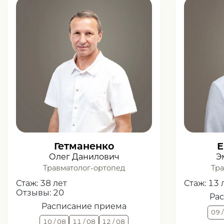
Гетманенко
Е
Олег Данилович
Э
Травматолог-ортопед
Тра
Стаж:
38 лет
Стаж:
13 
Отзывы:
20
Ра
Расписание приема
09 
10 / 08
11 / 08
12 / 08