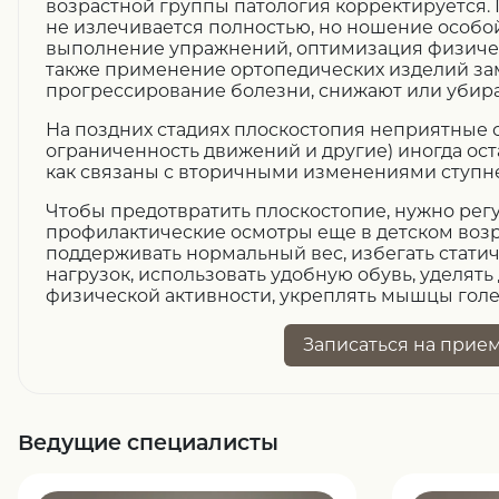
возрастной группы патология корректируется.
не излечивается полностью, но ношение особо
выполнение упражнений, оптимизация физическ
также применение ортопедических изделий з
прогрессирование болезни, снижают или убир
На поздних стадиях плоскостопия неприятные 
ограниченность движений и другие) иногда ост
как связаны с вторичными изменениями ступн
Чтобы предотвратить плоскостопие, нужно рег
профилактические осмотры еще в детском возр
поддерживать нормальный вес, избегать стат
нагрузок, использовать удобную обувь, уделять
физической активности, укреплять мышцы голе
Записаться
на прие
Ведущие специалисты