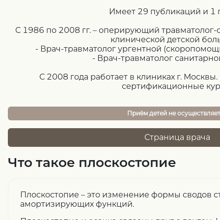
Имеет 29 публикаций и 1 
С 1986 по 2008 гг. – оперирующий травматолог-
клинической детской бол
- Врач-травматолог ургентной (скоропомощ
- Врач-травматолог санитарно
С 2008 года работает в клиниках г. Москвы
сертификационные кур
Приём детей не осуществляе
Страница врача
Что такое плоскостопие
Плоскостопие – это изменение формы сводов ст
амортизирующих функций.