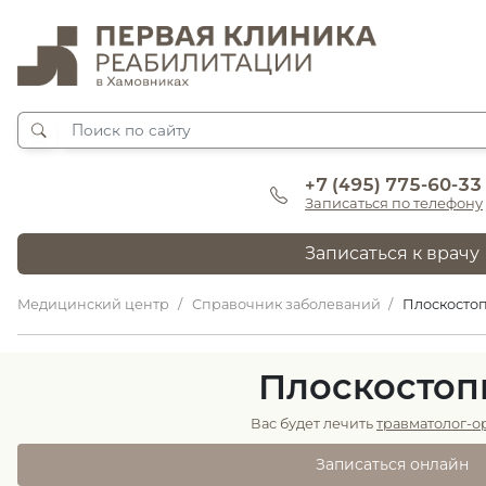
+7 (495) 775-60-33
Записаться по телефону
Записаться к врачу
Медицинский центр
Справочник заболеваний
Плоскосто
Плоскостоп
Вас будет лечить
травматолог-о
Записаться онлайн