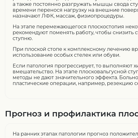
а также постоянно разгружать мышцы свода сту
времени перенося нагрузку на внешние поверх
назначают ЛФК, массаж, физиопроцедуры.
На этапе перемежающегося плоскостопия нек
рекомендуют поменять работу, чтобы снизить с
ступню.
При плоской стопе к комплексному лечению в
использование особых стелек или обуви.
Если патология прогрессирует, то выполняют 
вмешательство. На этапе плосковальгусной ст
методы не дают значительного эффекта. Боль
пластические операции, например, резекцию с
Прогноз и профилактика пло
На ранних этапах патологии прогноз положите