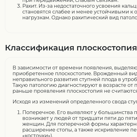
при передвижении, слабым связкам.
Рахит. Из-за недостаточного усвоения кальц
становятся слабее и менее устойчивыми к
нагрузкам. Однако рахитический вид патоло
Классификация плоскостопия
В зависимости от времени появления, выделя
приобретенное плоскостопие. Врожденный вид
неправильного развития ступней плода в утроб
Такую патологию диагностируют в возрасте от пя
раньше проявления плоскостопия не считаютс
Исходя из изменений определенного свода ступ
Поперечное. Его выявляют у большинства 
возникает у людей от тридцати пяти до пяти
женщин. Для поперечной формы характерн
расширение стопы, а также искривление пе
«косточки»).