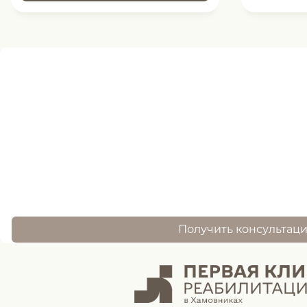
Нужна помощь
записи ?
оставьте заявку, и наш специалист свяжется 
Получить консультац