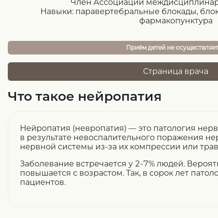
Член Ассоциации междисциплина
Навыки: паравертебральные блокады, блок
фармакопунктура
Приём детей не осуществляе
Страница врача
Что такое нейропатия
Нейропатия (невропатия) — это патология нер
в результате невоспалительного поражения н
нервной системы из-за их компрессии или тра
Заболевание встречается у 2-7% людей. Вероя
повышается с возрастом. Так, в сорок лет пато
пациентов.