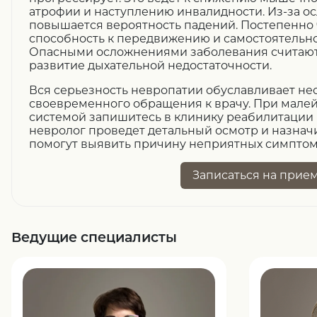
атрофии и наступлению инвалидности. Из-за 
повышается вероятность падений. Постепенно 
способность к передвижению и самостоятельн
Опасными осложнениями заболевания считают
развитие дыхательной недостаточности.
Вся серьезность невропатии обуславливает не
своевременного обращения к врачу. При мале
системой запишитесь в клинику реабилитации
невролог проведет детальный осмотр и назнач
помогут выявить причину неприятных симптомо
Записаться
на прие
Ведущие специалисты