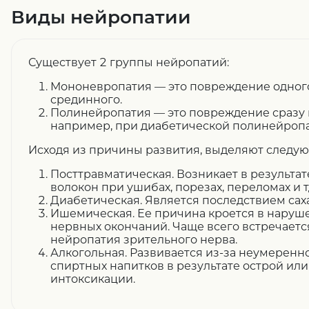
Виды нейропатии
Существует 2 группы нейропатий:
Мононевропатия — это повреждение одного
срединного.
Полинейропатия — это повреждение сразу 
например, при диабетической полинейропа
Исходя из причины развития, выделяют следу
Посттравматическая. Возникает в результа
волокон при ушибах, порезах, переломах и т
Диабетическая. Является последствием сах
Ишемическая. Ее причина кроется в нару
нервных окончаний. Чаще всего встречает
нейропатия зрительного нерва.
Алкогольная. Развивается из-за неумеренн
спиртных напитков в результате острой ил
интоксикации.