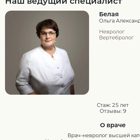
Наш ведущий специалист
Белая
Ольга Алексан
Невролог
Вертебролог
Стаж:
25 лет
Отзывы:
9
О враче
Врач-невролог высшей ка