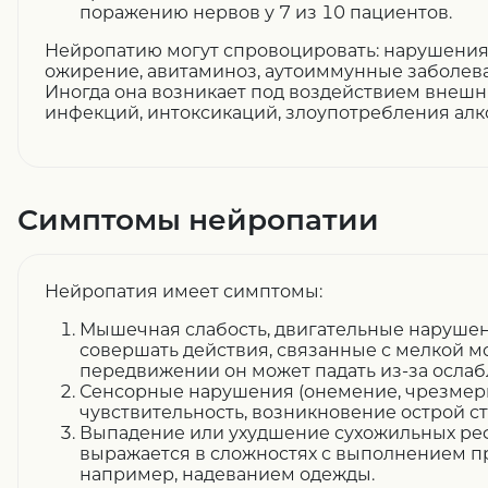
поражению нервов у 7 из 10 пациентов.
Нейропатию могут спровоцировать: нарушения
ожирение, авитаминоз, аутоиммунные заболева
Иногда она возникает под воздействием внешни
инфекций, интоксикаций, злоупотребления алк
Симптомы нейропатии
Нейропатия имеет симптомы:
Мышечная слабость, двигательные нарушен
совершать действия, связанные с мелкой м
передвижении он может падать из-за осла
Сенсорные нарушения (онемение, чрезмер
чувствительность, возникновение острой с
Выпадение или ухудшение сухожильных реф
выражается в сложностях с выполнением п
например, надеванием одежды.