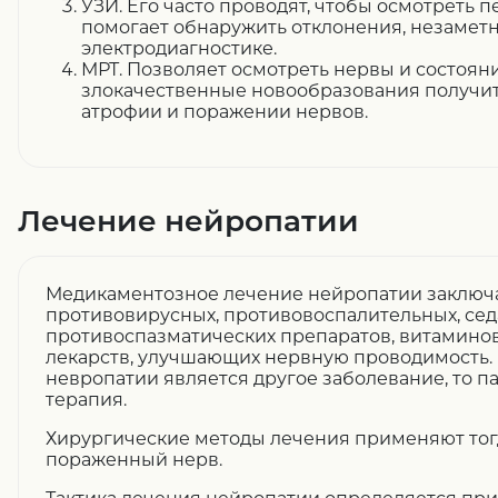
УЗИ. Его часто проводят, чтобы осмотреть
помогает обнаружить отклонения, незамет
электродиагностике.
МРТ. Позволяет осмотреть нервы и состояни
злокачественные новообразования получи
атрофии и поражении нервов.
Лечение нейропатии
Медикаментозное лечение нейропатии заключ
противовирусных, противовоспалительных, сед
противоспазматических препаратов, витаминов 
лекарств, улучшающих нервную проводимость.
невропатии является другое заболевание, то п
терапия.
Хирургические методы лечения применяют тогд
пораженный нерв.