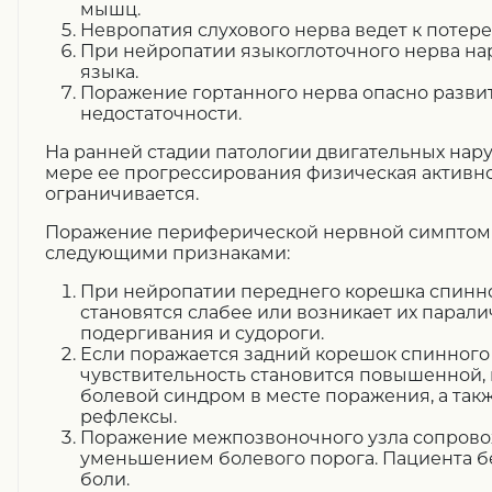
мышц.
Невропатия слухового нерва ведет к потере 
При нейропатии языкоглоточного нерва на
языка.
Поражение гортанного нерва опасно разви
недостаточности.
На ранней стадии патологии двигательных нар
мере ее прогрессирования физическая активно
ограничивается.
Поражение периферической нервной симптом
следующими признаками:
При нейропатии переднего корешка спинн
становятся слабее или возникает их парали
подергивания и судороги.
Если поражается задний корешок спинного 
чувствительность становится повышенной,
болевой синдром в месте поражения, а та
рефлексы.
Поражение межпозвоночного узла сопрово
уменьшением болевого порога. Пациента б
боли.