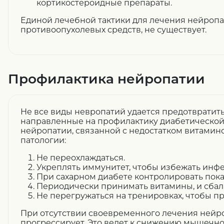
кортикостероидные препараты.
Единой лечебной тактики для лечения нейроп
противоопухолевых средств, не существует.
Профилактика нейропатии
Не все виды невропатий удается предотвратить
направленные на профилактику диабетической 
нейропатии, связанной с недостатком витамин
патологии:
Не переохлаждаться.
Укреплять иммунитет, чтобы избежать инф
При сахарном диабете контролировать показ
Периодически принимать витамины, и сбал
Не перегружаться на тренировках, чтобы п
При отсутствии своевременного лечения нейр
прогрессирует. Это ведет к снижению мышечно